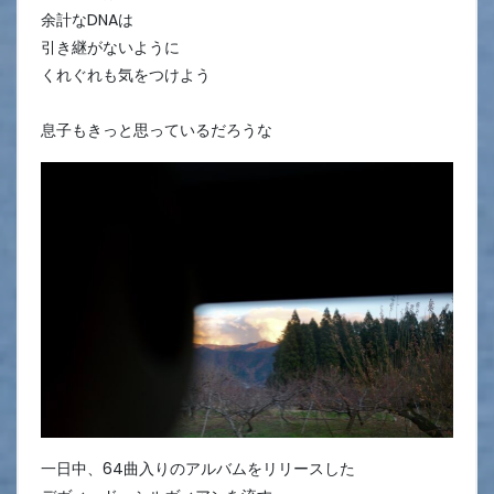
余計なDNAは
引き継がないように
くれぐれも気をつけよう
息子もきっと思っているだろうな
一日中、64曲入りのアルバムをリリースした