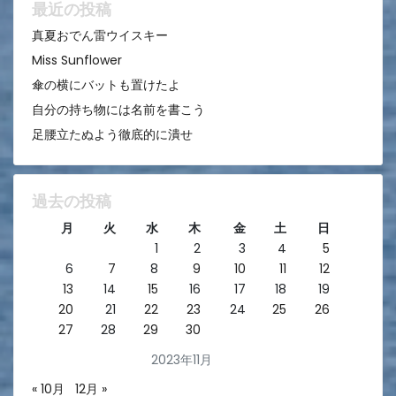
ン
最近の投稿
真夏おでん雷ウイスキー
Miss Sunflower
傘の横にバットも置けたよ
自分の持ち物には名前を書こう
足腰立たぬよう徹底的に潰せ
過去の投稿
月
火
水
木
金
土
日
1
2
3
4
5
6
7
8
9
10
11
12
13
14
15
16
17
18
19
20
21
22
23
24
25
26
27
28
29
30
2023年11月
« 10月
12月 »