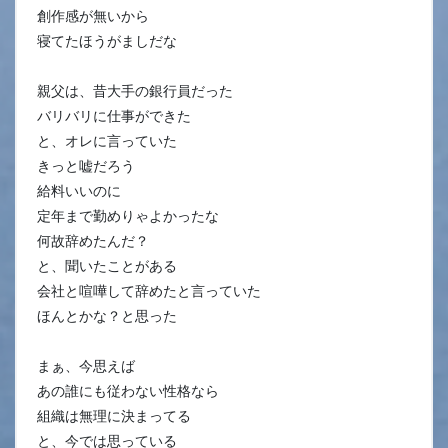
創作感が無いから
寝てたほうがましだな
親父は、昔大手の銀行員だった
バリバリに仕事ができた
と、オレに言っていた
きっと嘘だろう
給料いいのに
定年まで勤めりゃよかったな
何故辞めたんだ？
と、聞いたことがある
会社と喧嘩して辞めたと言っていた
ほんとかな？と思った
まぁ、今思えば
あの誰にも従わない性格なら
組織は無理に決まってる
と、今では思っている