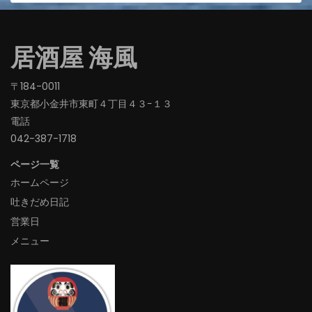
居酒屋 海風
〒184-0011
東京都小金井市東町４丁目４３−１３
電話
042-387-1718‬
ページ一覧
ホームページ
吐きだめ日記
営業日
メニュー