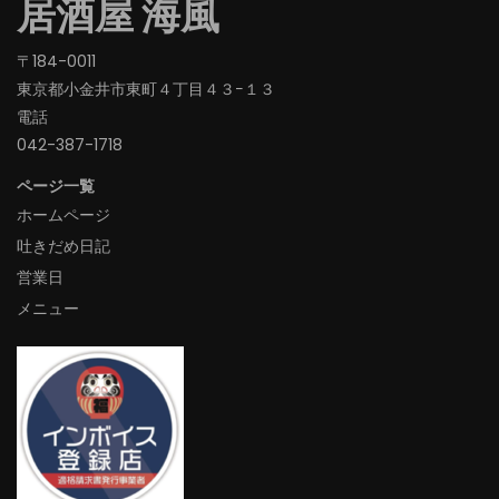
居酒屋 海風
〒184-0011
東京都小金井市東町４丁目４３−１３
電話
042-387-1718‬
ページ一覧
ホームページ
吐きだめ日記
営業日
メニュー