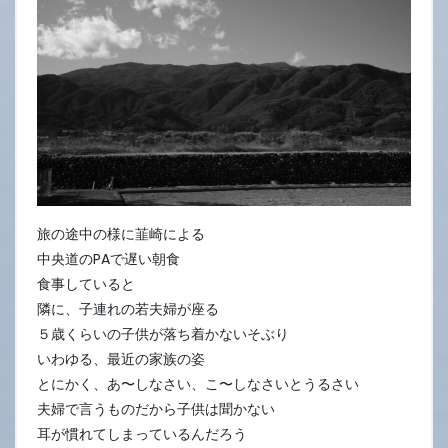
7
日
旅の途中の様に韮崎による
中央道のPAで遅い朝食
食事していると
隣に、子連れの若夫婦が座る
５歳くらいの子供が落ち着かないそぶり
いわゆる、最近の家族の姿
とにかく、あ〜しなさい、こ〜しなさいとうるさい
夫婦で言うものだから子供は聞かない
耳が慣れてしまっているんだろう