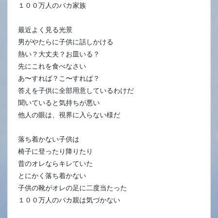
１００万人のバカ家族
最近よく見る光景
男がやたらに子供に話しかける
熱い？大丈夫？お皿いる？
先にこれを食べなさい
あ〜すれば？こ〜すれば？
答えを子供に全部用意しているわけだ
聞いていると気持ちが悪い
他人の眼は、視界に入らない様だ
落ち着かない子供は
椅子に登ったり降りたり
昔のオレならキレていた
とにかく落ち着かない
子供の靴がオレの足に二度当たった
１００万人のバカ親は気づかない