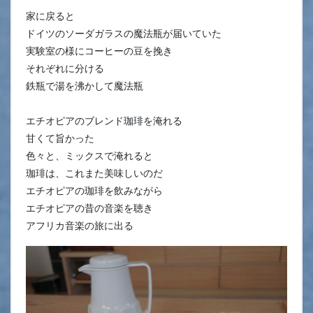
家に戻ると
ドイツのソーダガラスの魔法瓶が届いていた
実験室の様にコーヒーの豆を挽き
それぞれに分ける
鉄瓶で湯を沸かして魔法瓶
エチオピアのブレンド珈琲を淹れる
甘くて旨かった
色々と、ミックスで淹れると
珈琲は、これまた美味しいのだ
エチオピアの珈琲を飲みながら
エチオピアの昔の音楽を聴き
アフリカ音楽の旅に出る