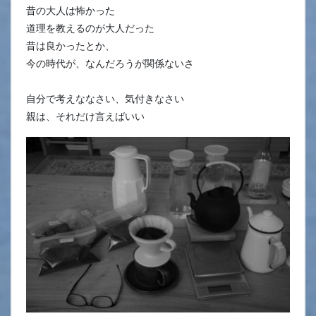
昔の大人は怖かった
道理を教えるのが大人だった
昔は良かったとか、
今の時代が、なんだろうが関係ないさ
自分で考えななさい、気付きなさい
親は、それだけ言えばいい