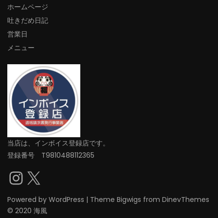
ホームページ
吐きだめ日記
営業日
メニュー
当店は、インボイス登録店です。
登録番号 T9810488112365
Instagram
X
Powered by
WordPress
|
Theme
Bigwigs
from DinevThemes
© 2020 海風