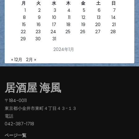
月
火
水
木
金
土
日
1
2
3
4
5
6
7
8
9
10
11
12
13
14
15
16
17
18
19
20
21
22
23
24
25
26
27
28
29
30
31
2024年1月
« 12月
2月 »
居酒屋 海風
〒184-0011
東京都小金井市東町４丁目４３−１３
電話
042-387-1718‬
ページ一覧