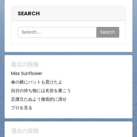
SEARCH
Search
最近の投稿
Miss Sunflower
傘の横にバットも置けたよ
自分の持ち物には名前を書こう
足腰立たぬよう徹底的に潰せ
プロを見る
過去の投稿