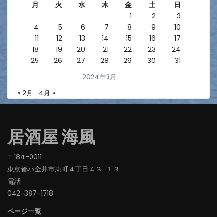
月
火
水
木
金
土
日
1
2
3
4
5
6
7
8
9
10
11
12
13
14
15
16
17
18
19
20
21
22
23
24
25
26
27
28
29
30
31
2024年3月
« 2月
4月 »
居酒屋 海風
〒184-0011
東京都小金井市東町４丁目４３−１３
電話
042-387-1718‬
ページ一覧