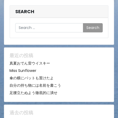
SEARCH
Search
最近の投稿
真夏おでん雷ウイスキー
Miss Sunflower
傘の横にバットも置けたよ
自分の持ち物には名前を書こう
足腰立たぬよう徹底的に潰せ
過去の投稿