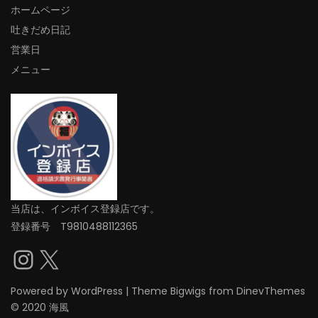
ホームページ
吐きだめ日記
営業日
メニュー
当店は、インボイス登録店です。
登録番号 T9810488112365
Instagram
X
Powered by
WordPress
|
Theme
Bigwigs
from DinevThemes
© 2020 海風