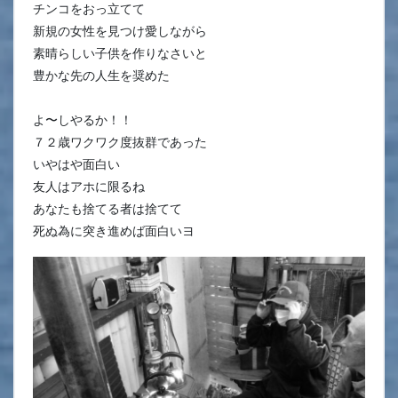
チンコをおっ立てて
新規の女性を見つけ愛しながら
素晴らしい子供を作りなさいと
豊かな先の人生を奨めた
よ〜しやるか！！
７２歳ワクワク度抜群であった
いやはや面白い
友人はアホに限るね
あなたも捨てる者は捨てて
死ぬ為に突き進めば面白いヨ