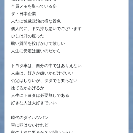
全員メモを取っている姿
ザ・日本企業
未だに独裁政治の様な景色
個人的に、ド気持ち悪いでございます
少しは肝の座った
醜い質問を投げかけて欲しい
人生に安定は無いのだから
トヨタ車は、自分の中ではありえない
人生は、好きか嫌いかだけでいい
否定はしないが、タダでも要らない
捨てるかあげるか
人生にトヨタは必要無しである
好きな人は大好きでいい
時代のダイハツバン
車に罪はないけれど
家の人達に要るか？と聞いたらば