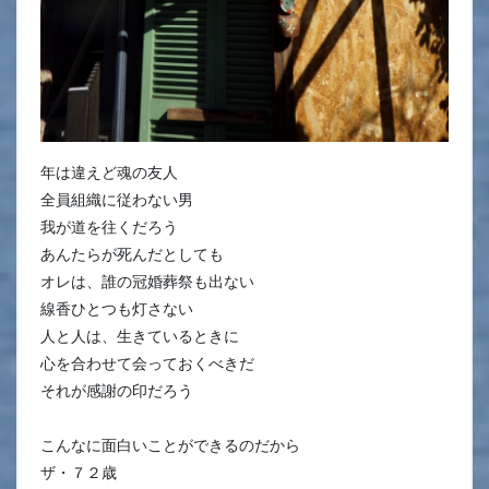
年は違えど魂の友人
全員組織に従わない男
我が道を往くだろう
あんたらが死んだとしても
オレは、誰の冠婚葬祭も出ない
線香ひとつも灯さない
人と人は、生きているときに
心を合わせて会っておくべきだ
それが感謝の印だろう
こんなに面白いことができるのだから
ザ・７２歳