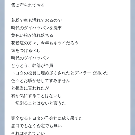
雪に守られておる
花粉で車も汚れておるので
時代のダイハツバンを洗車
黄色い粉が流れ落ちる
花粉症の方々、今年もキツイだろう
気をつけるべし
時代のダイハツバン
とうとう、幹部が全員
トヨタの役員に埋め尽くされたとディラーで聞いた
色々とお騒がせしてすみません
と担当に言われたが
君が気にすることはないし
一切謝ることはないと言うた
完全なるトヨタの子会社に成り果てた
悪口でもなく否定でも無い
それはそれでいい