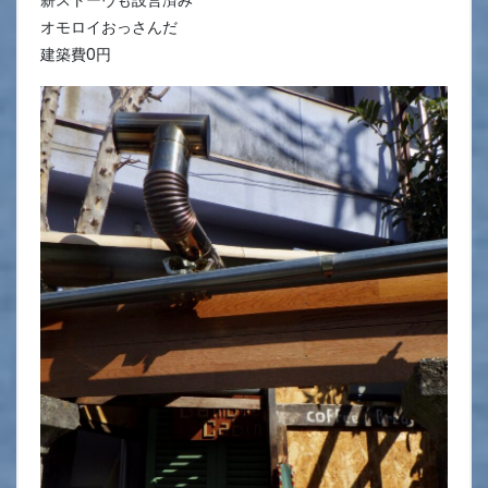
オモロイおっさんだ
建築費0円