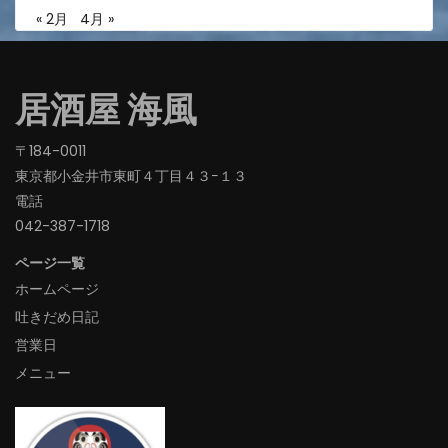
« 2月
4月 »
居酒屋 海風
〒184-0011
東京都小金井市東町４丁目４３−１３
電話
042-387-1718‬
ページ一覧
ホームページ
吐きだめ日記
営業日
メニュー