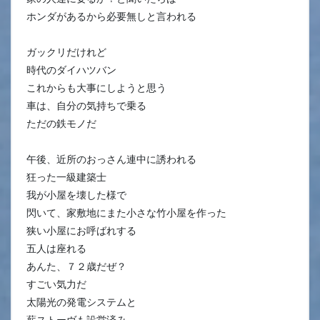
ホンダがあるから必要無しと言われる
ガックリだけれど
時代のダイハツバン
これからも大事にしようと思う
車は、自分の気持ちで乗る
ただの鉄モノだ
午後、近所のおっさん連中に誘われる
狂った一級建築士
我が小屋を壊した様で
閃いて、家敷地にまた小さな竹小屋を作った
狭い小屋にお呼ばれする
五人は座れる
あんた、７２歳だぜ？
すごい気力だ
太陽光の発電システムと
薪ストーヴも設営済み