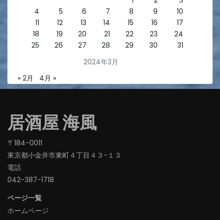
1
2
3
4
5
6
7
8
9
10
11
12
13
14
15
16
17
18
19
20
21
22
23
24
25
26
27
28
29
30
31
2024年3月
« 2月
4月 »
居酒屋 海風
〒184-0011
東京都小金井市東町４丁目４３−１３
電話
042-387-1718‬
ページ一覧
ホームページ