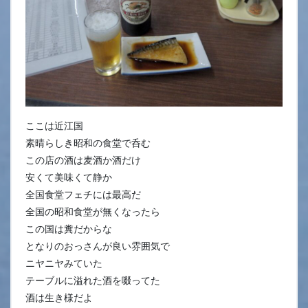
ここは近江国
素晴らしき昭和の食堂で呑む
この店の酒は麦酒か酒だけ
安くて美味くて静か
全国食堂フェチには最高だ
全国の昭和食堂が無くなったら
この国は糞だからな
となりのおっさんが良い雰囲気で
ニヤニヤみていた
テーブルに溢れた酒を啜ってた
酒は生き様だよ