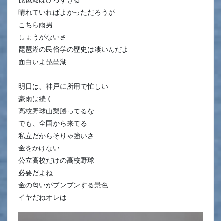
晴れていればよかっただろうが
こちら雨男
しょうがないさ
琵琶湖の民俗学の歴史は凄いんだよ
面白いよ琵琶湖
明日は、神戸に所用で忙しい
豪雨は続く
高校野球山梨勝ってるな
でも、全国から来てる
私立だからそりゃ強いさ
金をかけない
公立高校だけの高校野球
必要だよね
金の匂いがプンプンする景色
イヤだねオレは