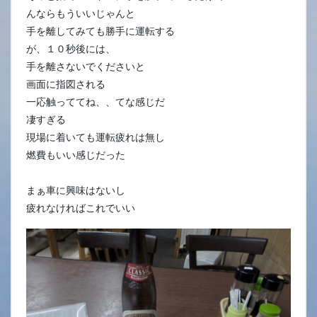
んならもういいじゃんと
手を離してみても勝手に運転する
が、１０秒後には、
手を離さないでくださいと
画面に指図される
一応触っててね、、てな感じだ
凄すぎる
現場に着いても運転疲れは無し
燃費もいい感じだった
まぁ車に興味はないし
疲れなければこれでいい