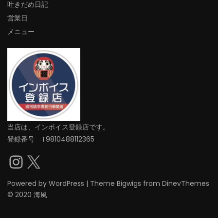
吐きだめ日記
営業日
メニュー
当店は、インボイス登録店です。
登録番号 T9810488112365
Instagram
X
Powered by
WordPress
|
Theme
Bigwigs
from DinevThemes
© 2020 海風