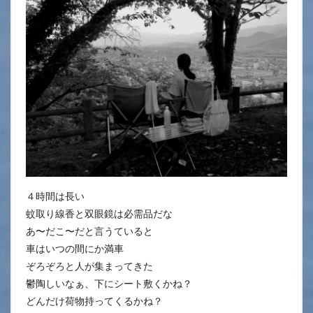
４時間は長い
蚊取り線香と双眼鏡は必需品だな
あ〜だこ〜だと言うていると
車はいつの間にか満車
ぞろぞろと人が集まってきた
鬱陶しいなぁ、下にシート敷くかね？
どんだけ荷物持ってくるかね？