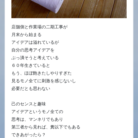
店舗側と作業場の二期工事が
月末から始まる
アイデアは溢れているが
自分の思考アイデアを
ぶっ潰そうと考えている
６０年生きていると
もう、ほぼ飽きたしやりすぎた
見るモノ全てに刺激を感じないし
必要だとも思わない
己のセンスと趣味
アイデアというモノ全ての
思考は、マンネリでもあり
第三者から見れば、糞以下でもある
できあがったら？