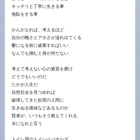
キッチリと丁寧に生きる事
無駄をする事
かんがえれば、考えるほど
自分の醜さとアホさが溢れ出てくる
鬱になる前に破棄すればいい
なんでも掴むと身が持たない
考えて考えない心の素質を磨け
どうでもいいのだ
たかが人生だ
自然社会を見つめれば
破壊してきた欲望の人間に
生きぬる価値などあるものか
賢者が、いつもそう教えてくれる
水になれと言う
トイレ用のトイレペパホルダ