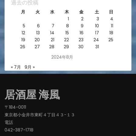
過去の投稿
月
火
水
木
金
土
日
1
2
3
4
5
6
7
8
9
10
11
12
13
14
15
16
17
18
19
20
21
22
23
24
25
26
27
28
29
30
31
2024年8月
« 7月
9月 »
居酒屋 海風
〒184-0011
東京都小金井市東町４丁目４３−１３
電話
042-387-1718‬