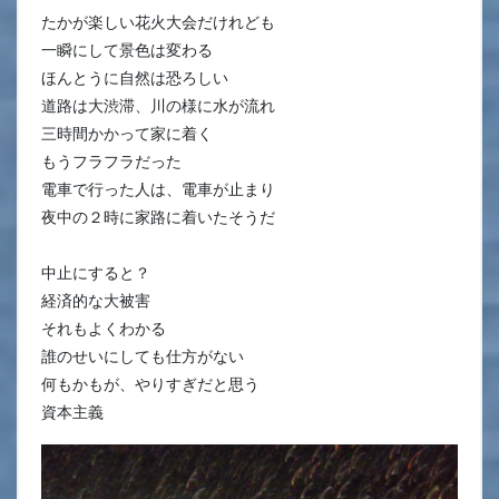
たかが楽しい花火大会だけれども
一瞬にして景色は変わる
ほんとうに自然は恐ろしい
道路は大渋滞、川の様に水が流れ
三時間かかって家に着く
もうフラフラだった
電車で行った人は、電車が止まり
夜中の２時に家路に着いたそうだ
中止にすると？
経済的な大被害
それもよくわかる
誰のせいにしても仕方がない
何もかもが、やりすぎだと思う
資本主義