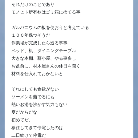
それだけのことであり
モノヒト所有欲はゴミ箱に捨てる事
ガルバニウムの板を使おうと考えている
１００年保つそうだ
作業場が完成したら造る事事
ベッド、机、ダイニングテーブル
大きな本棚、薪小屋、やる事多し
お盆前に、材木屋さんの休日を聞く
材料を仕入れておかないと
それにしても食欲がない
ソーメンを茹でるにも
熱いお湯を沸かす気力もない
夏だからだな
初めてだ、
移住してきて停電したのは
二日続けて停電だ