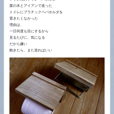
栗の木とアイアンで造った
トイレにプラチックペパホルダを
置きたくなかった
理由は、
一日何度も目にするから
見るたびに、気になる
だから嫌い
飽きたら、また造ればいい