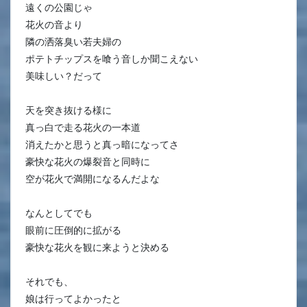
遠くの公園じゃ
花火の音より
隣の洒落臭い若夫婦の
ポテトチップスを喰う音しか聞こえない
美味しい？だって
天を突き抜ける様に
真っ白で走る花火の一本道
消えたかと思うと真っ暗になってさ
豪快な花火の爆裂音と同時に
空が花火で満開になるんだよな
なんとしてでも
眼前に圧倒的に拡がる
豪快な花火を観に来ようと決める
それでも、
娘は行ってよかったと