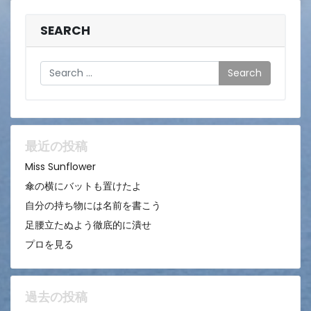
SEARCH
Search
最近の投稿
Miss Sunflower
傘の横にバットも置けたよ
自分の持ち物には名前を書こう
足腰立たぬよう徹底的に潰せ
プロを見る
過去の投稿