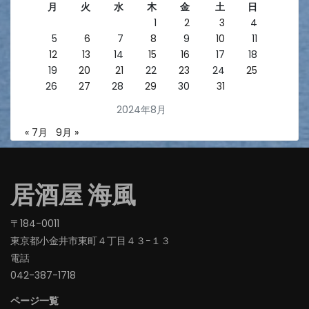
月
火
水
木
金
土
日
1
2
3
4
5
6
7
8
9
10
11
12
13
14
15
16
17
18
19
20
21
22
23
24
25
26
27
28
29
30
31
2024年8月
« 7月
9月 »
居酒屋 海風
〒184-0011
東京都小金井市東町４丁目４３−１３
電話
042-387-1718‬
ページ一覧