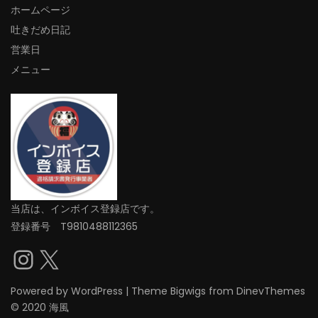
ホームページ
吐きだめ日記
営業日
メニュー
当店は、インボイス登録店です。
登録番号 T9810488112365
Instagram
X
Powered by
WordPress
|
Theme
Bigwigs
from DinevThemes
© 2020 海風