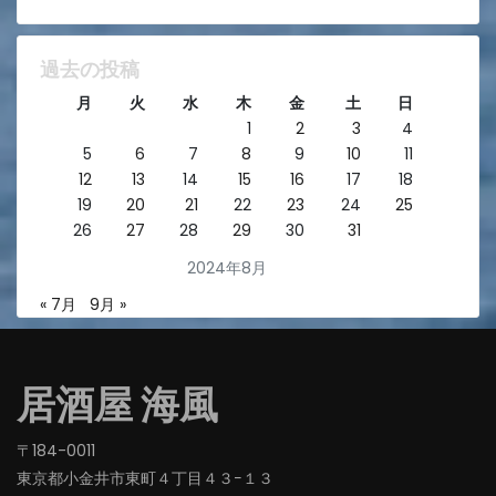
過去の投稿
月
火
水
木
金
土
日
1
2
3
4
5
6
7
8
9
10
11
12
13
14
15
16
17
18
19
20
21
22
23
24
25
26
27
28
29
30
31
2024年8月
« 7月
9月 »
居酒屋 海風
〒184-0011
東京都小金井市東町４丁目４３−１３