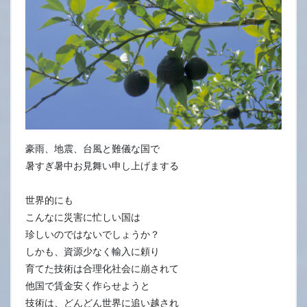
豪雨、地震、台風と難儀な国で
暑すぎ暑中お見舞い申し上げまする
世界的にも
こんなに災害に忙しい国は
珍しいのではないでしょうか？
しかも、資源少なく輸入に頼り
育てた技術は合理化社会に崩されて
他国で賃金安く作らせようと
技術は、どんどん世界に追い越され