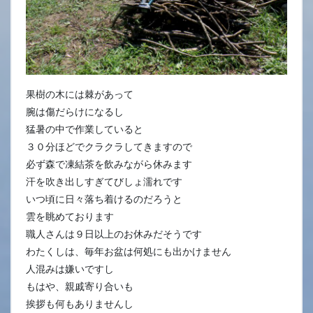
果樹の木には棘があって
腕は傷だらけになるし
猛暑の中で作業していると
３０分ほどでクラクラしてきますので
必ず森で凍結茶を飲みながら休みます
汗を吹き出しすぎてびしょ濡れです
いつ頃に日々落ち着けるのだろうと
雲を眺めております
職人さんは９日以上のお休みだそうです
わたくしは、毎年お盆は何処にも出かけません
人混みは嫌いですし
もはや、親戚寄り合いも
挨拶も何もありませんし