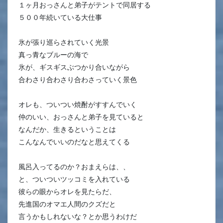
１ヶ月おっさんと弟子がテントで同居する
５００年続いている大仕事
氷が張り巡らされていく光景
真っ青なブルーの海で
氷が、ギスギスぶつかり合いながら
合わさり合わさり合わさっていく景色
オレも、ついつい焼酎がすすんでいく
仲のいい、おっさんと弟子を見ていると
なんだか、生きるということは
こんなんでいいのだなと思えてくる
風呂入ってるのか？おまえらは、、
と、ついついツッコミを入れている
彼らの眼からオレを見たらだ、
先進国のオマエ人間のクズだと
言うかもしれないな？とか思うわけだ