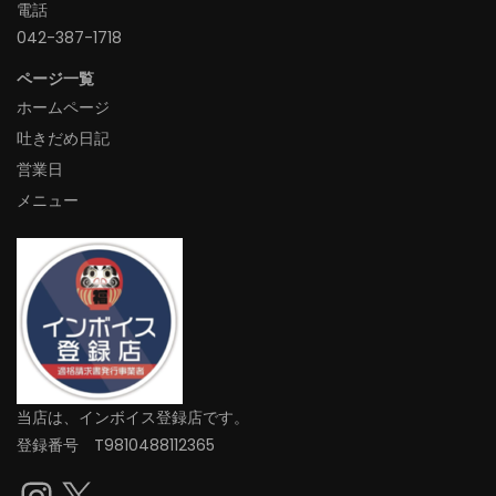
電話
042-387-1718‬
ページ一覧
ホームページ
吐きだめ日記
営業日
メニュー
当店は、インボイス登録店です。
登録番号 T9810488112365
Instagram
X