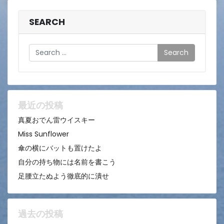
SEARCH
Search
最近の投稿
真夏おでん雷ウイスキー
Miss Sunflower
傘の横にバットも置けたよ
自分の持ち物には名前を書こう
足腰立たぬよう徹底的に潰せ
過去の投稿