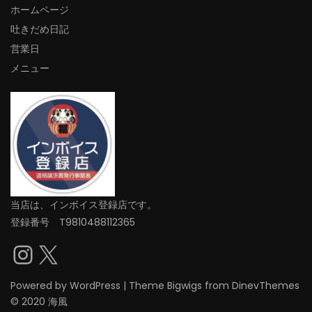
ホームページ
吐きだめ日記
営業日
メニュー
当店は、インボイス登録店です。
登録番号 T9810488112365
Instagram
X
Powered by
WordPress
|
Theme
Bigwigs
from DinevThemes
© 2020 海風