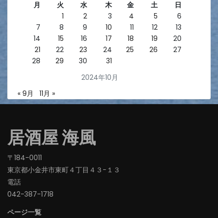
月
火
水
木
金
土
日
1
2
3
4
5
6
7
8
9
10
11
12
13
14
15
16
17
18
19
20
21
22
23
24
25
26
27
28
29
30
31
2024年10月
« 9月
11月 »
居酒屋 海風
〒184-0011
東京都小金井市東町４丁目４３−１３
電話
042-387-1718‬
ページ一覧