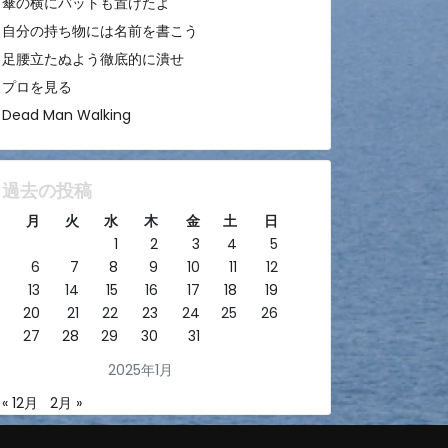
傘の横にバットも置けたよ
自分の持ち物には名前を書こう
足腰立たぬよう徹底的に潰せ
プロを見る
Dead Man Walking
過去の投稿
月
火
水
木
金
土
日
1
2
3
4
5
6
7
8
9
10
11
12
13
14
15
16
17
18
19
20
21
22
23
24
25
26
27
28
29
30
31
2025年1月
« 12月
2月 »