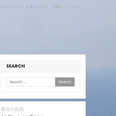
ホームページ
吐きだめ日記
営業日
メニュー
SEARCH
Search
最近の投稿