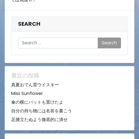
8
日
SEARCH
Search
最近の投稿
真夏おでん雷ウイスキー
Miss Sunflower
傘の横にバットも置けたよ
自分の持ち物には名前を書こう
足腰立たぬよう徹底的に潰せ