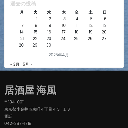
過去の投稿
月
火
水
木
金
土
日
1
2
3
4
5
6
7
8
9
10
11
12
13
14
15
16
17
18
19
20
21
22
23
24
25
26
27
28
29
30
2025年4月
« 3月
5月 »
居酒屋 海風
〒184-0011
東京都小金井市東町４丁目４３−１３
電話
042-387-1718‬