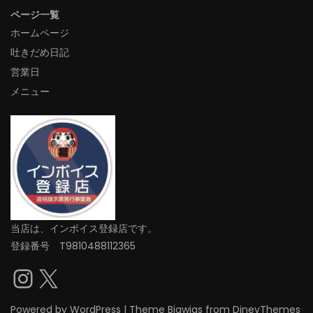
ページ一覧
ホームページ
吐きだめ日記
営業日
メニュー
当店は、インボイス登録店です。
登録番号 T9810488112365
Instagram
X
Powered by
WordPress
|
Theme
Bigwigs
from DinevThemes