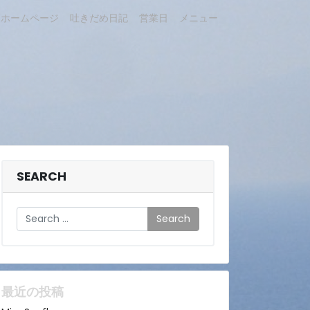
ホームページ
吐きだめ日記
営業日
メニュー
SEARCH
Search
最近の投稿