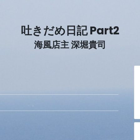
吐きだめ日記 Part2
海風店主 深堀貴司