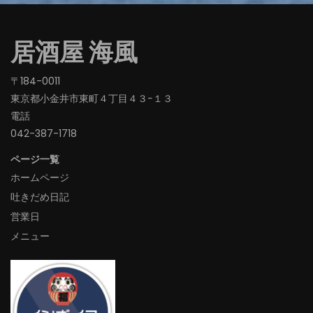
居酒屋 海風
〒184-0011
東京都小金井市東町４丁目４３−１３
電話
042-387-1718‬
ページ一覧
ホームページ
吐きだめ日記
営業日
メニュー