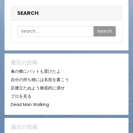
SEARCH
Search
最近の投稿
傘の横にバットも置けたよ
自分の持ち物には名前を書こう
足腰立たぬよう徹底的に潰せ
プロを見る
Dead Man Walking
過去の投稿