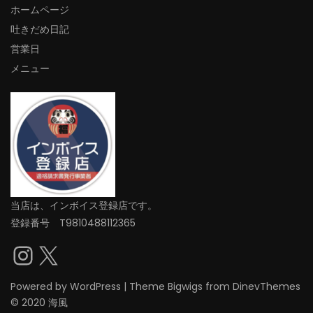
ホームページ
吐きだめ日記
営業日
メニュー
当店は、インボイス登録店です。
登録番号 T9810488112365
Instagram
X
Powered by
WordPress
|
Theme
Bigwigs
from DinevThemes
© 2020 海風