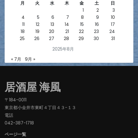
月
火
水
木
金
土
日
1
2
3
4
5
6
7
8
9
10
11
12
13
14
15
16
17
18
19
20
21
22
23
24
25
26
27
28
29
30
31
2025年8月
« 7月
9月 »
居酒屋 海風
〒184-0011
東京都小金井市東町４丁目４３−１３
電話
042-387-1718‬
ページ一覧