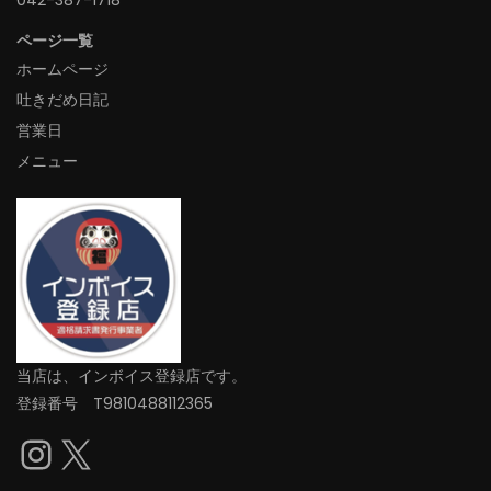
042-387-1718‬
ページ一覧
ホームページ
吐きだめ日記
営業日
メニュー
当店は、インボイス登録店です。
登録番号 T9810488112365
Instagram
X