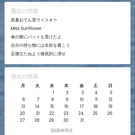
ョ
ン
最近の投稿
真夏おでん雷ウイスキー
Miss Sunflower
傘の横にバットも置けたよ
自分の持ち物には名前を書こう
足腰立たぬよう徹底的に潰せ
過去の投稿
月
火
水
木
金
土
日
1
2
3
4
5
6
7
8
9
10
11
12
13
14
15
16
17
18
19
20
21
22
23
24
25
26
27
28
29
30
31
2025年10月