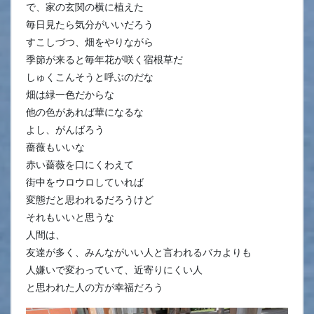
で、家の玄関の横に植えた
毎日見たら気分がいいだろう
すこしづつ、畑をやりながら
季節が来ると毎年花が咲く宿根草だ
しゅくこんそうと呼ぶのだな
畑は緑一色だからな
他の色があれば華になるな
よし、がんばろう
薔薇もいいな
赤い薔薇を口にくわえて
街中をウロウロしていれば
変態だと思われるだろうけど
それもいいと思うな
人間は、
友達が多く、みんながいい人と言われるバカよりも
人嫌いで変わっていて、近寄りにくい人
と思われた人の方が幸福だろう