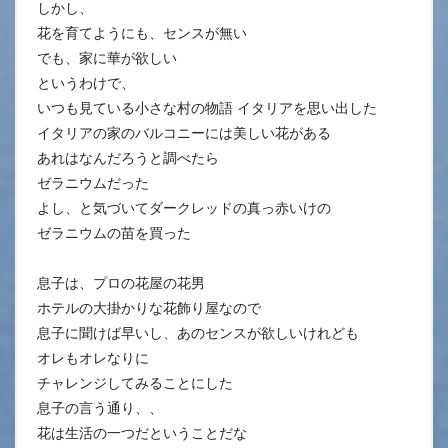
しかし、
花を育てようにも、センスが無い
でも、家に華が欲しい
というわけで、
いつも見ている小さな村の物語 イタリアを思い出した
イタリアの家のバルコニーには美しい花がある
あれはなんだろうと調べたら
ゼラニウムだった
よし、と気づいてダークレッドの真っ赤いけの
ゼラニウムの苗を買った
息子は、プロの花屋の花男
ホテルの大掛かりな花飾り屋なので
息子に聞けば早いし、あのセンスが欲しいけれども
オレもオレなりに
チャレンジしてみることにした
息子の言う通り、、
花は生活の一つだということだな