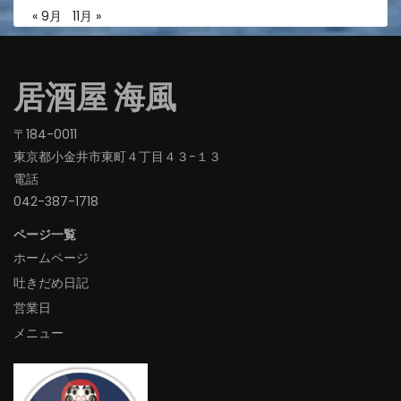
« 9月
11月 »
居酒屋 海風
〒184-0011
東京都小金井市東町４丁目４３−１３
電話
042-387-1718‬
ページ一覧
ホームページ
吐きだめ日記
営業日
メニュー