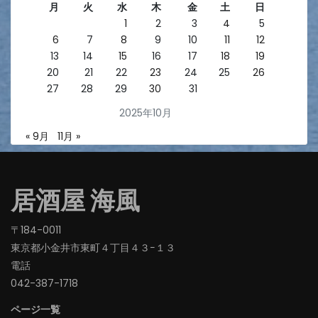
月
火
水
木
金
土
日
1
2
3
4
5
6
7
8
9
10
11
12
13
14
15
16
17
18
19
20
21
22
23
24
25
26
27
28
29
30
31
2025年10月
« 9月
11月 »
居酒屋 海風
〒184-0011
東京都小金井市東町４丁目４３−１３
電話
042-387-1718‬
ページ一覧