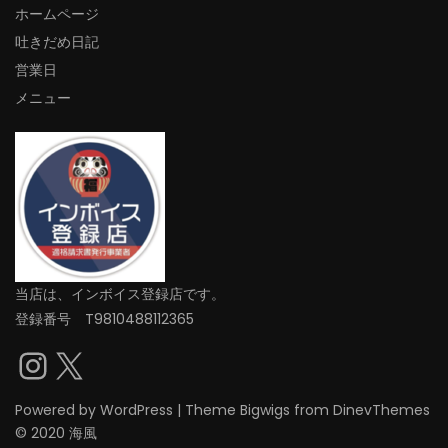
ホームページ
吐きだめ日記
営業日
メニュー
当店は、インボイス登録店です。
登録番号 T9810488112365
Instagram
X
Powered by
WordPress
|
Theme
Bigwigs
from DinevThemes
© 2020 海風