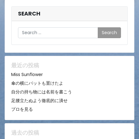
SEARCH
Search
最近の投稿
Miss Sunflower
傘の横にバットも置けたよ
自分の持ち物には名前を書こう
足腰立たぬよう徹底的に潰せ
プロを見る
過去の投稿