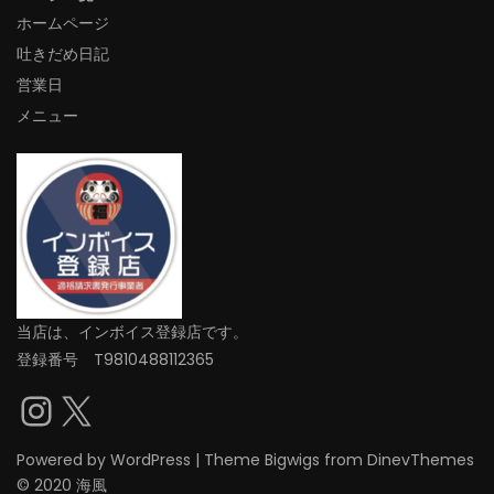
ホームページ
吐きだめ日記
営業日
メニュー
当店は、インボイス登録店です。
登録番号 T9810488112365
Instagram
X
Powered by
WordPress
|
Theme
Bigwigs
from DinevThemes
© 2020 海風