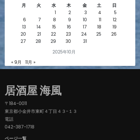
月
火
水
木
金
土
日
1
2
3
4
5
6
7
8
9
10
11
12
13
14
15
16
17
18
19
20
21
22
23
24
25
26
27
28
29
30
31
2025年10月
« 9月
11月 »
居酒屋 海風
〒184-0011
東京都小金井市東町４丁目４３−１３
電話
042-387-1718‬
ページ一覧