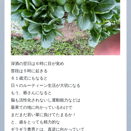
深酒の翌日は６時に目が覚め
普段は５時に起きる
６１歳児にもなると
日々のルーティーン生活が大切になる
もう、爺さんになると
脳も活性化されないし運動能力などは
最果ての地に向かっているわけで
まだまだ若い輩に負けてたまるか！
と、歳をとっても精力的な
ギラギラ糞男とは、真逆に向かっていて