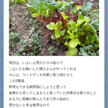
明日は、いよいよ壁のクロス貼りで
こないだお願いした職人さんがやってくれる
オレは、ウッドデッキ作業に取り掛かろう
この3畳場
料理もできる調理場にしようと思って
倉庫から売ってしまおうと思っていた作業台を取り出した
おもろい想像が膨らんできて作り始めた
壁がないと冬は無理なので