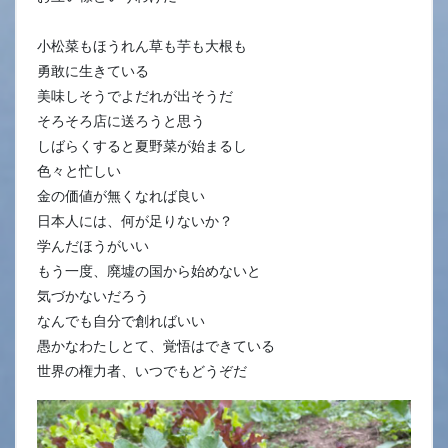
小松菜もほうれん草も芋も大根も
勇敢に生きている
美味しそうでよだれが出そうだ
そろそろ店に送ろうと思う
しばらくすると夏野菜が始まるし
色々と忙しい
金の価値が無くなれば良い
日本人には、何が足りないか？
学んだほうがいい
もう一度、廃墟の国から始めないと
気づかないだろう
なんでも自分で創ればいい
愚かなわたしとて、覚悟はできている
世界の権力者、いつでもどうぞだ