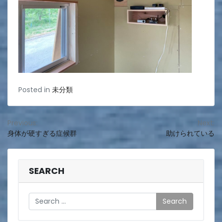
Posted in
未分類
投
Previous:
Next:
身体が硬すぎる症候群
助けられている
稿
ナ
ビ
SEARCH
ゲ
Search
ー