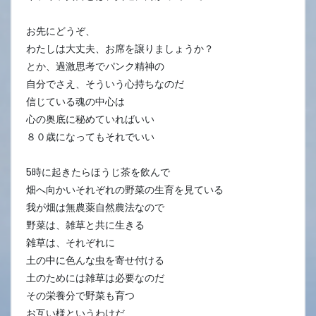
お先にどうぞ、
わたしは大丈夫、お席を譲りましょうか？
とか、過激思考でパンク精神の
自分でさえ、そういう心持ちなのだ
信じている魂の中心は
心の奥底に秘めていればいい
８０歳になってもそれでいい
5時に起きたらほうじ茶を飲んで
畑へ向かいそれぞれの野菜の生育を見ている
我が畑は無農薬自然農法なので
野菜は、雑草と共に生きる
雑草は、それぞれに
土の中に色んな虫を寄せ付ける
土のためには雑草は必要なのだ
その栄養分で野菜も育つ
お互い様というわけだ