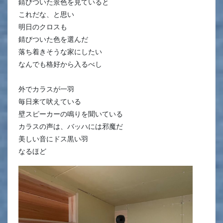
錆びついた景色を見ていると
これだな、と思い
明日のクロスも
錆びついた色を選んだ
落ち着きそうな家にしたい
なんでも格好から入るべし
外でカラスが一羽
毎日来て吠えている
壁スピーカーの鳴りを聞いている
カラスの声は、バッハには邪魔だ
美しい音にドス黒い羽
なるほど