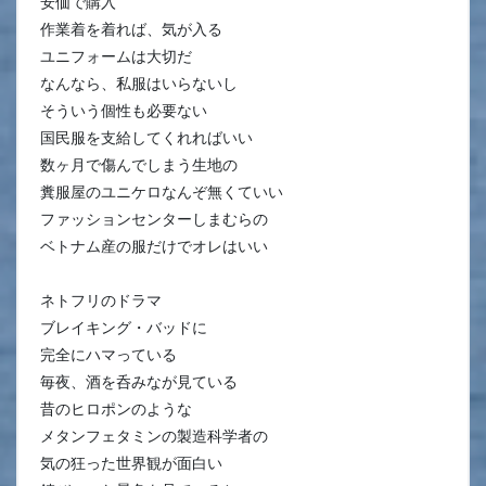
安価で購入
作業着を着れば、気が入る
ユニフォームは大切だ
なんなら、私服はいらないし
そういう個性も必要ない
国民服を支給してくれればいい
数ヶ月で傷んでしまう生地の
糞服屋のユニケロなんぞ無くていい
ファッションセンターしまむらの
ベトナム産の服だけでオレはいい
ネトフリのドラマ
ブレイキング・バッドに
完全にハマっている
毎夜、酒を呑みなが見ている
昔のヒロポンのような
メタンフェタミンの製造科学者の
気の狂った世界観が面白い