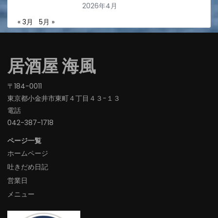
2026年4月
« 3月
5月 »
居酒屋 海風
〒184-0011
東京都小金井市東町４丁目４３−１３
電話
042-387-1718‬
ページ一覧
ホームページ
吐きだめ日記
営業日
メニュー