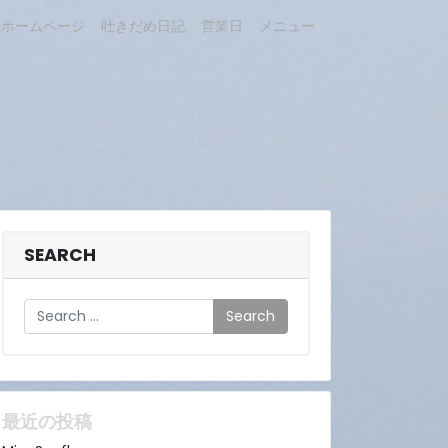
ホームページ
吐きだめ日記
営業日
メニュー
SEARCH
Search
最近の投稿