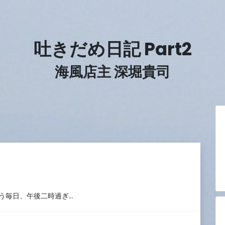
吐きだめ日記 Part2
海風店主 深堀貴司
う毎日、午後二時過ぎ…