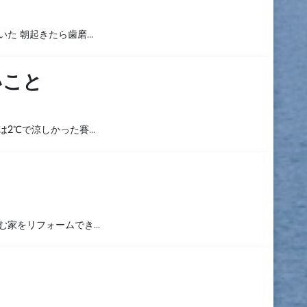
いた 朝起きたら歯磨…
いこと
は2℃で涼しかった賽…
む家をリフォームでき…