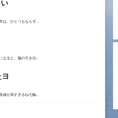
さい
年は、ひとつもならず…
になると、脳の引き出…
たヨ
魚値が高すぎるね七輪…