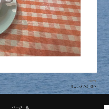
Next:
明るい未来計画２
ページ一覧