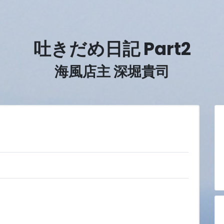
吐きだめ日記 Part2
海風店主 深堀貴司