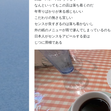
なんといってもこの店は落ち着くのだ
年寄りばかりが来る感じもいい
こだわりの無さも宜しい
センスが良すぎるのは落ち着かないし
外の紙のメニューが雨で滲んでしまっているのも
日本人がセンスをアピールする姿は
じつに滑稽である