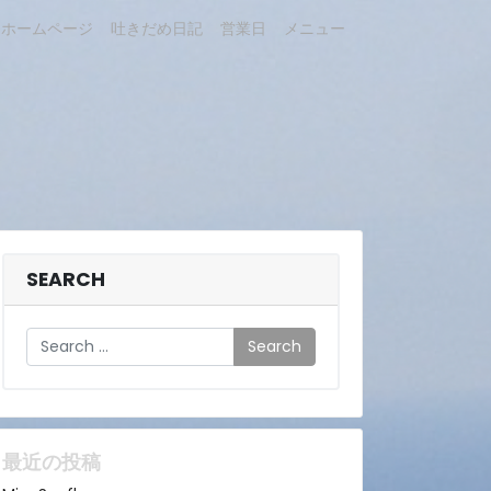
ホームページ
吐きだめ日記
営業日
メニュー
SEARCH
Search
最近の投稿