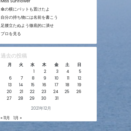
Miss Sunflower
傘の横にバットも置けたよ
自分の持ち物には名前を書こう
足腰立たぬよう徹底的に潰せ
プロを見る
過去の投稿
月
火
水
木
金
土
日
1
2
3
4
5
6
7
8
9
10
11
12
13
14
15
16
17
18
19
20
21
22
23
24
25
26
27
28
29
30
31
2021年12月
« 11月
1月 »