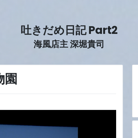
吐きだめ日記 Part2
海風店主 深堀貴司
物園