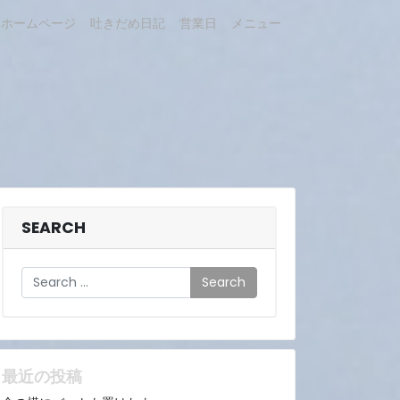
ホームページ
吐きだめ日記
営業日
メニュー
SEARCH
Search
最近の投稿