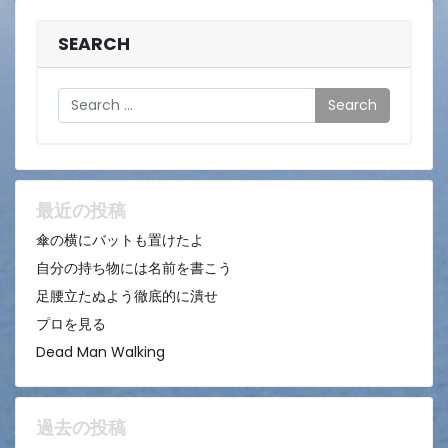
SEARCH
Search
最近の投稿
傘の横にバットも置けたよ
自分の持ち物には名前を書こう
足腰立たぬよう徹底的に潰せ
プロを見る
Dead Man Walking
過去の投稿