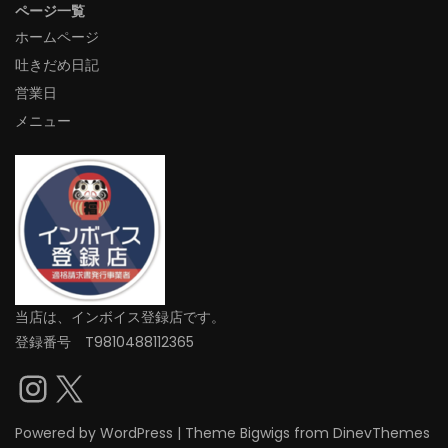
ページ一覧
ホームページ
吐きだめ日記
営業日
メニュー
当店は、インボイス登録店です。
登録番号 T9810488112365
Instagram
X
Powered by
WordPress
|
Theme
Bigwigs
from DinevThemes