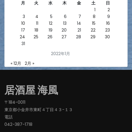
月
火
水
木
金
土
日
1
2
3
4
5
6
7
8
9
10
11
12
13
14
15
16
17
18
19
20
21
22
23
24
25
26
27
28
29
30
31
2022年1月
« 12月
2月 »
居酒屋 海風
〒184-0011
東京都小金井市東町４丁目４３−１３
電話
042-387-1718‬