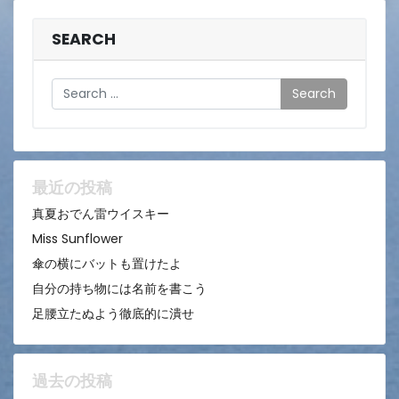
SEARCH
Search
最近の投稿
真夏おでん雷ウイスキー
Miss Sunflower
傘の横にバットも置けたよ
自分の持ち物には名前を書こう
足腰立たぬよう徹底的に潰せ
過去の投稿