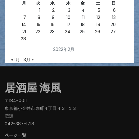
月
火
水
木
金
土
日
1
2
3
4
5
6
7
8
9
10
11
12
13
14
15
16
17
18
19
20
21
22
23
24
25
26
27
28
2022年2月
« 1月
3月 »
居酒屋 海風
〒184-0011
東京都小金井市東町４丁目４３−１３
電話
042-387-1718‬
ページ一覧