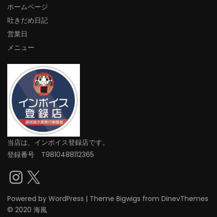
ホームページ
吐きだめ日記
営業日
メニュー
当店は、インボイス登録店です。
登録番号 T9810488112365
Instagram
X
Powered by
WordPress
|
Theme
Bigwigs
from DinevThemes
© 2020 海風