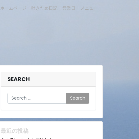
ホームページ
吐きだめ日記
営業日
メニュー
SEARCH
Search
最近の投稿