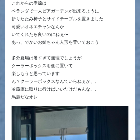
これからの季節は
ベランダで一人ビアガーデンが出来るように
折りたたみ椅子とサイドテーブルを置きました
可愛いオネエチャンなんか
いてくれたら良いのにねぇ〜
あっ、でかいお姉ちゃん人形を置いておこう
多分夏場は暑すぎて無理でしょうが
クーラーボックスを側に置いて
楽しもうと思っています
ん？クーラーボックスなんていらねぇか、、
冷蔵庫に取りに行けばいいだけだもんな、、
馬鹿だなオレ