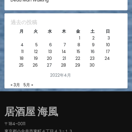
Dead Man Walking
過去の投稿
月
火
水
木
金
土
日
1
2
3
4
5
6
7
8
9
10
11
12
13
14
15
16
17
18
19
20
21
22
23
24
25
26
27
28
29
30
2022年4月
« 3月
5月 »
居酒屋 海風
〒184-0011
東京都小金井市東町４丁目４３−１３