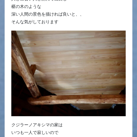
椹の木のような
深い人間の景色を描ければ良いと、、
そんな気がしております
クジラーノアキシマの家は
いつも一人で寂しいので