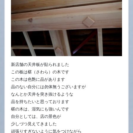
新店舗の天井板が貼られました
この板は椹（さわら）の木です
この木は色艶に品があります
品のない自分には勿体無うございますが
なんとか天井を突き抜けるような
品を持ちたいと思っております
椹の木は、湿気にも強いんです
自分としては、店の景色が
少しづつ見えてきました
頑張りすぎないように気をつけながら