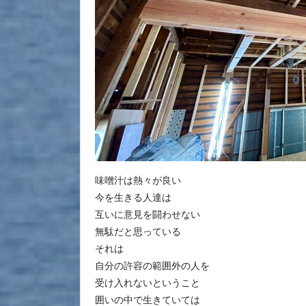
味噌汁は熱々が良い
今を生きる人達は
互いに意見を闘わせない
無駄だと思っている
それは
自分の許容の範囲外の人を
受け入れないということ
囲いの中で生きていては