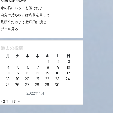
Miss Sunflower
傘の横にバットも置けたよ
自分の持ち物には名前を書こう
足腰立たぬよう徹底的に潰せ
プロを見る
過去の投稿
月
火
水
木
金
土
日
1
2
3
4
5
6
7
8
9
10
11
12
13
14
15
16
17
18
19
20
21
22
23
24
25
26
27
28
29
30
2022年4月
« 3月
5月 »