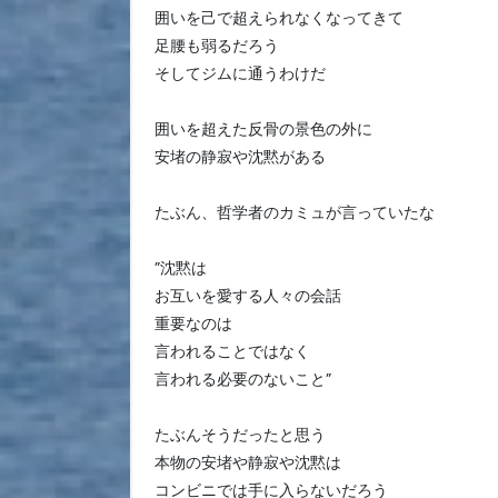
囲いを己で超えられなくなってきて
足腰も弱るだろう
そしてジムに通うわけだ
囲いを超えた反骨の景色の外に
安堵の静寂や沈黙がある
たぶん、哲学者のカミュが言っていたな
”沈黙は
お互いを愛する人々の会話
重要なのは
言われることではなく
言われる必要のないこと”
たぶんそうだったと思う
本物の安堵や静寂や沈黙は
コンビニでは手に入らないだろう