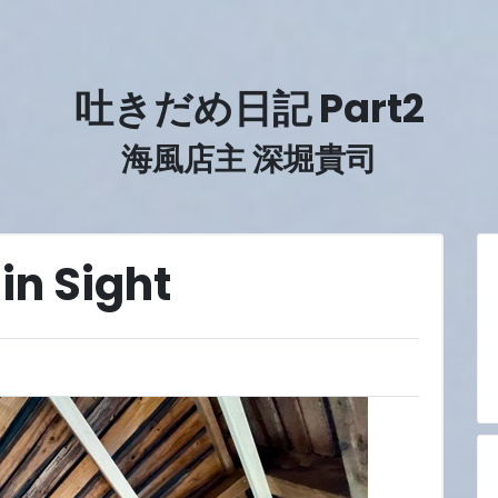
吐きだめ日記 Part2
海風店主 深堀貴司
in Sight