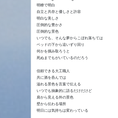
明瞭で明白
自立と共存と優しさと許容
明白な美しさ
圧倒的な豊かさ
圧倒的な景色
いつでも、そんな夢からこぼれ落ちては
ベッドの下から這いずり回り
何かを掴み取ろうと
死ぬまでもがいているのだろう
信頼できる大工職人
共に酒を呑んでは
溢れる景色を言葉で伝える
いつでも抽象的に語るだけだけど
肩から見える外の景色
壁から伝わる場所
明日には気持ちは変わっている