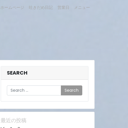
ホームページ
吐きだめ日記
営業日
メニュー
SEARCH
Search
最近の投稿