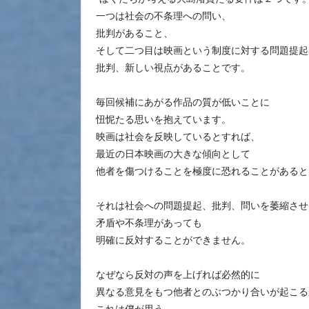
一つは社会の不条理への問い、
批判があること、
そして二つ目は映画という制度に対する問題提起
批判、新しい視点があることです。
毎回候補にあがる作品の質が低いことに
忸怩たる思いを抱えています。
映画は社会を反映しているとすれば、
最近の日本映画の大きな傾向として
他者を傷つけることを極度に恐れることがあると
それは社会への問題提起、批判、問いを萎縮させ
矛盾や不条理があっても
明確に反対することができません。
なぜなら反対の声を上げれば必然的に
異なる意見をもつ他者とのぶつかり合いが起こる