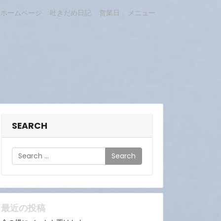
ホームページ
吐きだめ日記
営業日
メニュー
SEARCH
Search
最近の投稿