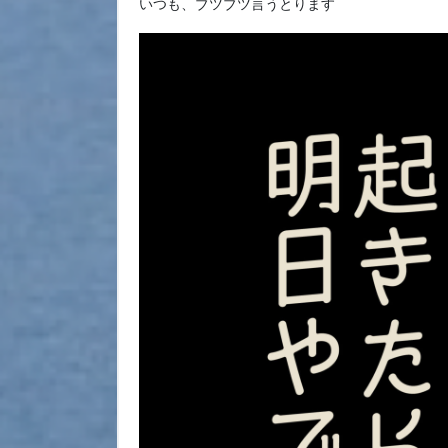
いつも、ブツブツ言うとります