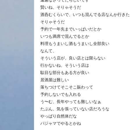
賢いね、そりゃそうだ
酒呑むくらいで、いつも混んでる店なんか行きた
そりゃそうだ
予約で一年先までいっぱいだとか
いつも満席で混んでるとか
料理もうまいし酒もうまいし全部良い
なんて、
そういう店が、良い店とは限らない
行かないね、そういう店は
駄目な部分もある方が良い
居酒屋は難しい
落ちつけてそこそこ賑わって
予約しないでも入れる
う〜む、長年やっても難しいなぁ
たぶん、気を張っていない店だろうな
やっぱり自然体だな
パジャマでやるとかね