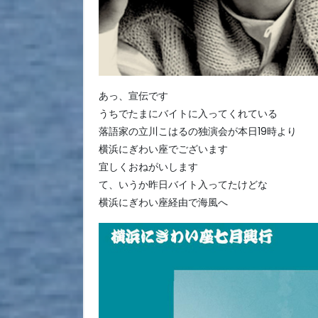
あっ、宣伝です
うちでたまにバイトに入ってくれている
落語家の立川こはるの独演会が本日19時より
横浜にぎわい座でございます
宜しくおねがいします
て、いうか昨日バイト入ってたけどな
横浜にぎわい座経由で海風へ