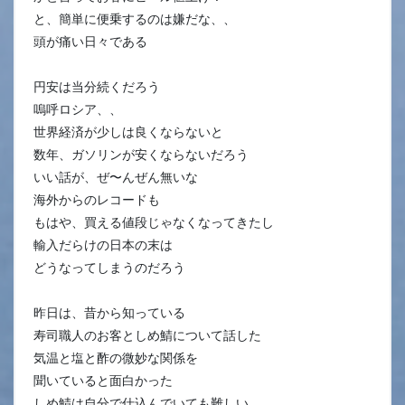
と、簡単に便乗するのは嫌だな、、
頭が痛い日々である
円安は当分続くだろう
嗚呼ロシア、、
世界経済が少しは良くならないと
数年、ガソリンが安くならないだろう
いい話が、ぜ〜んぜん無いな
海外からのレコードも
もはや、買える値段じゃなくなってきたし
輸入だらけの日本の末は
どうなってしまうのだろう
昨日は、昔から知っている
寿司職人のお客としめ鯖について話した
気温と塩と酢の微妙な関係を
聞いていると面白かった
しめ鯖は自分で仕込んでいても難しい