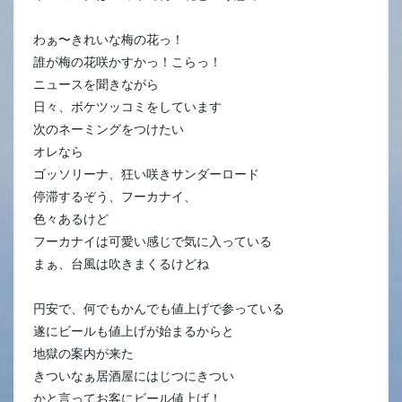
わぁ〜きれいな梅の花っ！
誰が梅の花咲かすかっ！こらっ！
ニュースを聞きながら
日々、ボケツッコミをしています
次のネーミングをつけたい
オレなら
ゴッソリーナ、狂い咲きサンダーロード
停滞するぞう、フーカナイ、
色々あるけど
フーカナイは可愛い感じで気に入っている
まぁ、台風は吹きまくるけどね
円安で、何でもかんでも値上げで参っている
遂にビールも値上げが始まるからと
地獄の案内が来た
きついなぁ居酒屋にはじつにきつい
かと言ってお客にビール値上げ！