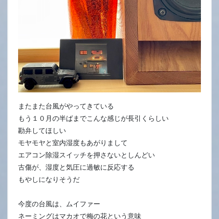
またまた台風がやってきている
もう１０月の半ばまでこんな感じが長引くらしい
勘弁してほしい
モヤモヤと室内湿度もあがりまして
エアコン除湿スイッチを押さないとしんどい
古傷が、湿度と気圧に過敏に反応する
もやしになりそうだ
今度の台風は、ムイファー
ネーミングはマカオで梅の花という意味