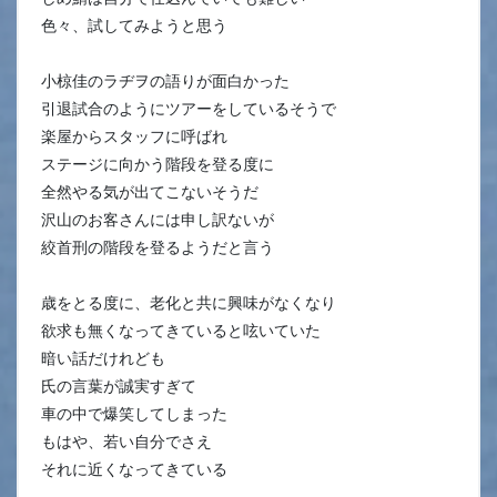
色々、試してみようと思う
小椋佳のラヂヲの語りが面白かった
引退試合のようにツアーをしているそうで
楽屋からスタッフに呼ばれ
ステージに向かう階段を登る度に
全然やる気が出てこないそうだ
沢山のお客さんには申し訳ないが
絞首刑の階段を登るようだと言う
歳をとる度に、老化と共に興味がなくなり
欲求も無くなってきていると呟いていた
暗い話だけれども
氏の言葉が誠実すぎて
車の中で爆笑してしまった
もはや、若い自分でさえ
それに近くなってきている