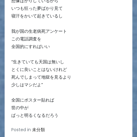
想像ばかりしているから
いつも狂った夢ばかり見て
寝汗をかいて起きているし
我が国の生老病死アンケート
この電話調査を
全国的にすればいい
“生きていても天国は無いし
とくに良いことはないけれど
死んでしまって地獄を見るより
少しはマシだよ”
全国にポスター貼れば
世の中が
ぱっと明るくなるだろう
Posted in
未分類