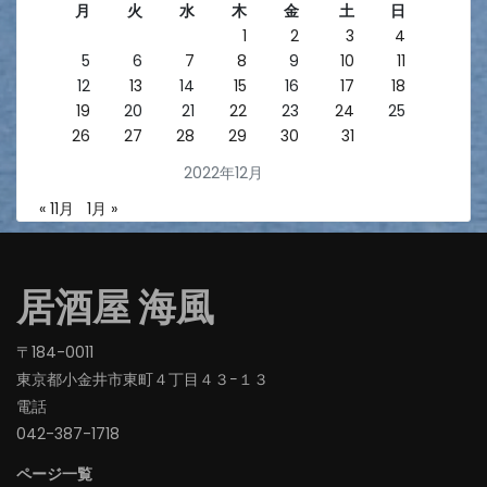
月
火
水
木
金
土
日
1
2
3
4
5
6
7
8
9
10
11
12
13
14
15
16
17
18
19
20
21
22
23
24
25
26
27
28
29
30
31
2022年12月
« 11月
1月 »
居酒屋 海風
〒184-0011
東京都小金井市東町４丁目４３−１３
電話
042-387-1718‬
ページ一覧