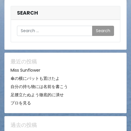
SEARCH
Search
最近の投稿
Miss Sunflower
傘の横にバットも置けたよ
自分の持ち物には名前を書こう
足腰立たぬよう徹底的に潰せ
プロを見る
過去の投稿