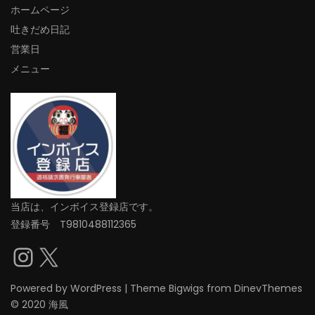
ホームページ
吐きだめ日記
営業日
メニュー
当店は、インボイス登録店です。
登録番号 T9810488112365
Instagram
X
Powered by
WordPress
|
Theme
Bigwigs
from DinevThemes
© 2020 海風