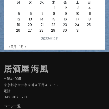
月
火
水
木
金
土
日
1
2
3
4
5
6
7
8
9
10
11
12
13
14
15
16
17
18
19
20
21
22
23
24
25
26
27
28
29
30
31
2022年12月
« 11月
1月 »
居酒屋 海風
〒184-0011
東京都小金井市東町４丁目４３−１３
電話
042-387-1718‬
ページ一覧