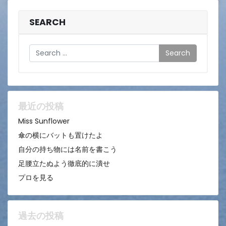
SEARCH
Search
最近の投稿
Miss Sunflower
傘の横にバットも置けたよ
自分の持ち物には名前を書こう
足腰立たぬよう徹底的に潰せ
プロを見る
過去の投稿