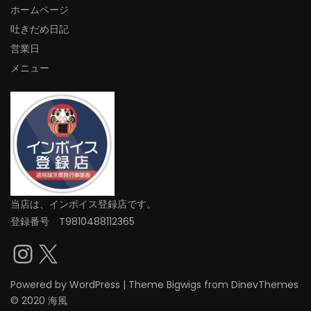
ホームページ
吐きだめ日記
営業日
メニュー
当店は、インボイス登録店です。
登録番号 T9810488112365
Instagram
X
Powered by
WordPress
|
Theme
Bigwigs
from DinevThemes
© 2020 海風