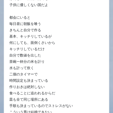
子供に優しくない国だよ
都会にいると
毎日昼に朝飯を喰う
きちんと自分で作る
基本、キッチリしているが
何にしても、面倒くさいから
キッチリしているだけ
自分で数値を出した
茶碗一杯分の米を計り
水も計って炊く
二個のタイマーで
時間設定も決まっている
作りおきは絶対しない
食べることに追われるからだ
皿も全て同じ場所にある
手順も決まっているのでストレスがない
こういう男は結婚できない