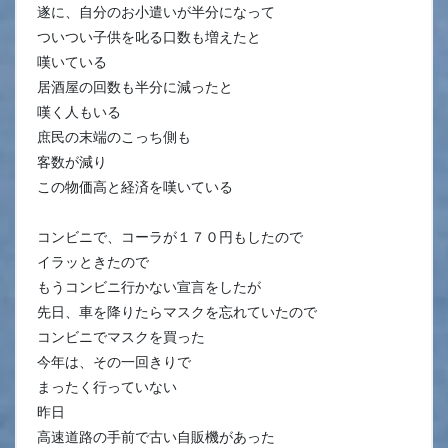
遂に、自分のお小遣いが半分になって
ついつい子供を叱る口数も増えたと
嘆いている
居酒屋の回数も半分に減ったと
嘆く人もいる
庶民の末端のこっち側も
客数が減り
この物価高と経済を嘆いている
コンビニで、コーラが１７０円もしたので
イラッときたので
もうコンビニ行かない宣言をしたが
先日、車を降りたらマスクを忘れていたので
コンビニでマスクを買った
今年は、その一回きりで
まったく行っていない
昨日
高速道路の手前で古い自販機があった