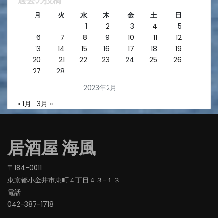
過去の投稿
月
火
水
木
金
土
日
1
2
3
4
5
6
7
8
9
10
11
12
13
14
15
16
17
18
19
20
21
22
23
24
25
26
27
28
2023年2月
« 1月
3月 »
居酒屋 海風
〒184-0011
東京都小金井市東町４丁目４３−１３
電話
042-387-1718‬