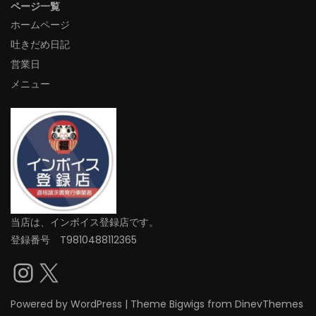
ページ一覧
ホームページ
吐きだめ日記
営業日
メニュー
当店は、インボイス登録店です。
登録番号 T9810488112365
Instagram
X
Powered by
WordPress
|
Theme
Bigwigs
from DinevThemes