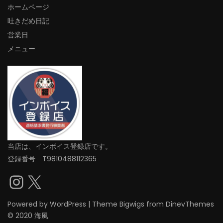
ホームページ
吐きだめ日記
営業日
メニュー
当店は、インボイス登録店です。
登録番号 T9810488112365
Instagram
X
Powered by
WordPress
|
Theme
Bigwigs
from DinevThemes
© 2020 海風