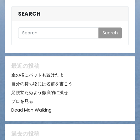
SEARCH
Search
最近の投稿
傘の横にバットも置けたよ
自分の持ち物には名前を書こう
足腰立たぬよう徹底的に潰せ
プロを見る
Dead Man Walking
過去の投稿