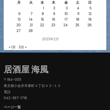
月
火
水
木
金
土
日
1
2
3
4
5
6
7
8
9
10
11
12
13
14
15
16
17
18
19
20
21
22
23
24
25
26
27
28
2023年2月
« 1月
3月 »
居酒屋 海風
〒184-0011
東京都小金井市東町４丁目４３−１３
電話
042-387-1718‬
ページ一覧