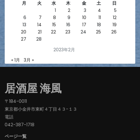
月
火
水
木
金
土
日
1
2
3
4
5
6
7
8
9
10
11
12
13
14
15
16
17
18
19
20
21
22
23
24
25
26
27
28
2023年2月
« 1月
3月 »
居酒屋 海風
〒184-0011
東京都小金井市東町４丁目４３−１３
電話
042-387-1718‬
ページ一覧