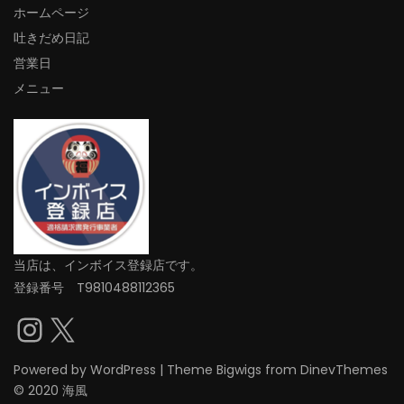
ホームページ
吐きだめ日記
営業日
メニュー
当店は、インボイス登録店です。
登録番号 T9810488112365
Instagram
X
Powered by
WordPress
|
Theme
Bigwigs
from DinevThemes
© 2020 海風