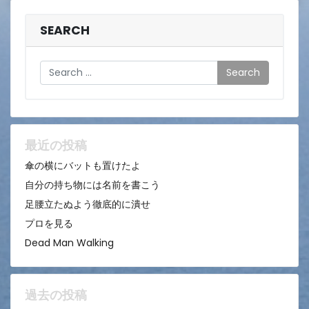
SEARCH
Search
最近の投稿
傘の横にバットも置けたよ
自分の持ち物には名前を書こう
足腰立たぬよう徹底的に潰せ
プロを見る
Dead Man Walking
過去の投稿