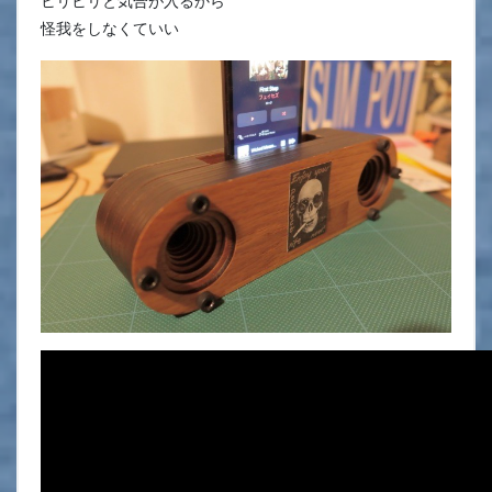
ヒリヒリと気合が入るから
怪我をしなくていい