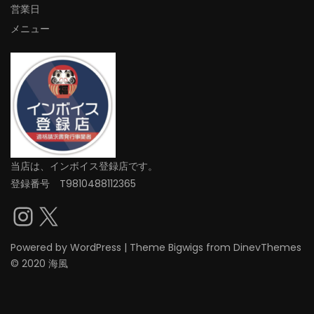
営業日
メニュー
当店は、インボイス登録店です。
登録番号 T9810488112365
Instagram
X
Powered by
WordPress
|
Theme
Bigwigs
from DinevThemes
© 2020 海風