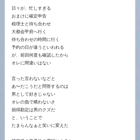
日々が、忙しすぎる
おまけに確定申告
税理士と待ち合わせ
大都会甲府へ行く
待ち合わせの時間に行く
予約の日が違うといわれる
が、前回何度も確認したから
オレに間違いはない
言った言わないなどと
あ〜だこうだと問答するのは
男として好きじゃない
オレの負で構わないさ
損得勘定は男のクズだ
と、いうことで
たまらんなぁと笑いに変えた