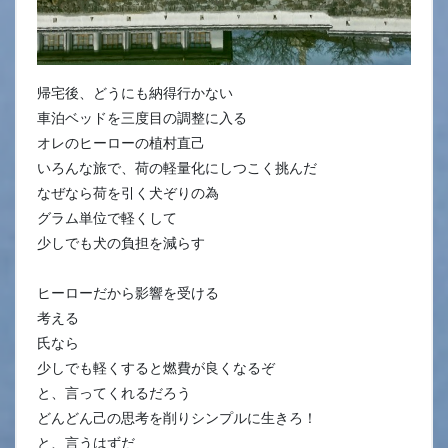
帰宅後、どうにも納得行かない
車泊ベッドを三度目の調整に入る
オレのヒーローの植村直己
いろんな旅で、荷の軽量化にしつこく挑んだ
なぜなら荷を引く犬ぞりの為
グラム単位で軽くして
少しでも犬の負担を減らす
ヒーローだから影響を受ける
考える
氏なら
少しでも軽くすると燃費が良くなるぞ
と、言ってくれるだろう
どんどん己の思考を削りシンプルに生きろ！
と、言うはずだ