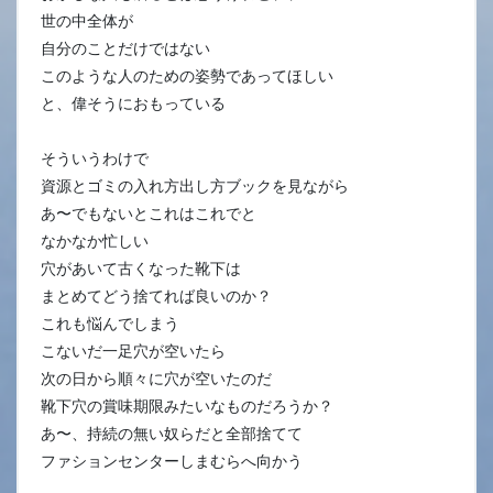
世の中全体が
自分のことだけではない
このような人のための姿勢であってほしい
と、偉そうにおもっている
そういうわけで
資源とゴミの入れ方出し方ブックを見ながら
あ〜でもないとこれはこれでと
なかなか忙しい
穴があいて古くなった靴下は
まとめてどう捨てれば良いのか？
これも悩んでしまう
こないだ一足穴が空いたら
次の日から順々に穴が空いたのだ
靴下穴の賞味期限みたいなものだろうか？
あ〜、持続の無い奴らだと全部捨てて
ファションセンターしまむらへ向かう