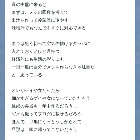
週の中盤に来ると
まずは、メシの回数を考えて
出汁を作って冷蔵庫に冷やす
味噌汁でもなんでもすぐに対応できる
ネギは短く切って空気の抜けるタッパに
入れておくとひと月持つ
経済的にも生活の彩りにも
一日一度は自分でメシを作らなきゃ駄目だ
と、思っている
オレがゲイや女だったら
細かすぎるゲイや女になっていただろう
旦那の弁当も一年中作るだろうし
写メも撮ってブログに載せるだろう
ほんで、旦那にうっとうしがられて
旦那は、家に帰ってこないだろう