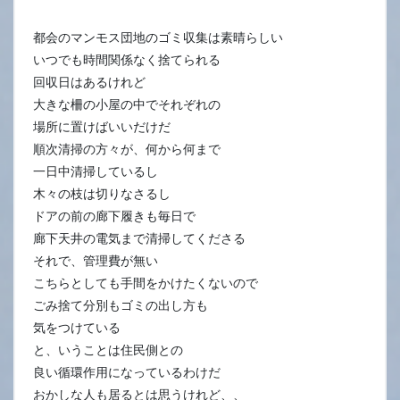
都会のマンモス団地のゴミ収集は素晴らしい
いつでも時間関係なく捨てられる
回収日はあるけれど
大きな柵の小屋の中でそれぞれの
場所に置けばいいだけだ
順次清掃の方々が、何から何まで
一日中清掃しているし
木々の枝は切りなさるし
ドアの前の廊下履きも毎日で
廊下天井の電気まで清掃してくださる
それで、管理費が無い
こちらとしても手間をかけたくないので
ごみ捨て分別もゴミの出し方も
気をつけている
と、いうことは住民側との
良い循環作用になっているわけだ
おかしな人も居るとは思うけれど、、