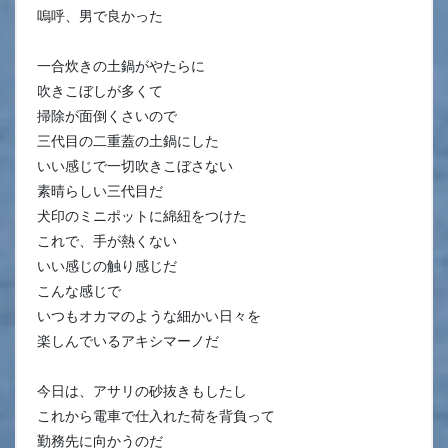
嗚呼、男で良かった
一合炊きの土鍋がやたらに
吹きこぼしが多くて
掃除が面倒くさいので
三代目の二重蓋の土鍋にした
いい感じで一切吹きこぼさない
素晴らしい三代目だ
犬印のミニポットに綿紐をつけた
これで、手が熱くない
いい感じの触り感じだ
こんな感じで
いつもオカマのような細かい日々を
楽しんでいるアキシマーノだ
今日は、アサリの砂抜きもしたし
これから電車で仕入れた荷を背負って
勤務先に向かうのだ