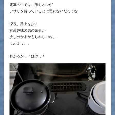
電車の中では、誰もオレが
アサリを持っているとは思わないだろうな
深夜、路上を歩く
女装趣味の男の気分が
少し分かるかもしれないね、、
うふふっ、、
わかるかっ！ぼけっ！