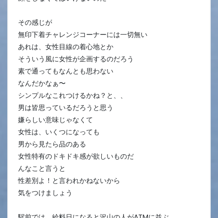
その感じが
無印下着チャレンジコーナーには一切無い
あれは、女性目線の着心地とか
そういう風に女性が企画するのだろう
素で通ってもなんとも思わない
なんだかなぁ〜
シンプルなこれつけるかね？と、、
男は皆思っているだろうと思う
嫌らしい意味じゃなくて
女性は、いくつになっても
男から見たら品のある
女性特有のドキドキ感が欲しいものだ
んなこと言うと
性差別よ！と言われかねないから
気をつけましょう
駅前では、給料日になると沢山の人がATMに並ぶ