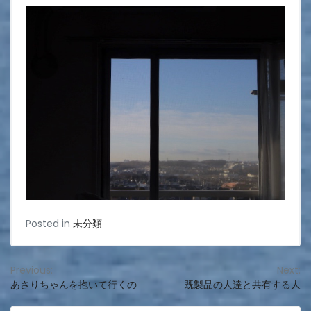
Posted in
未分類
投
Previous:
Next:
あさりちゃんを抱いて行くの
既製品の人達と共有する人
稿