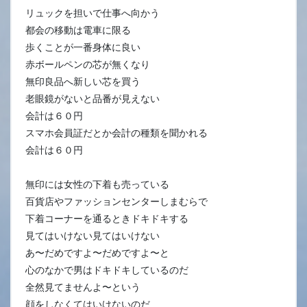
リュックを担いで仕事へ向かう
都会の移動は電車に限る
歩くことが一番身体に良い
赤ボールペンの芯が無くなり
無印良品へ新しい芯を買う
老眼鏡がないと品番が見えない
会計は６０円
スマホ会員証だとか会計の種類を聞かれる
会計は６０円
無印には女性の下着も売っている
百貨店やファッションセンターしまむらで
下着コーナーを通るときドキドキする
見てはいけない見てはいけない
あ〜だめですよ〜だめですよ〜と
心のなかで男はドキドキしているのだ
全然見てませんよ〜という
顔をしなくてはいけないのだ