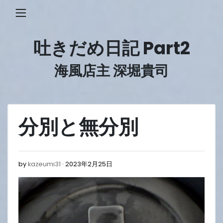
Skip
to
content
吐きだめ日記 Part2
海風店主 深堀貴司
分別と無分別
2023
by
kazeumi31
2023年2月25日
年
2
月
25
日