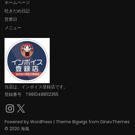
ホームページ
吐きだめ日記
営業日
メニュー
当店は、インボイス登録店です。
登録番号 T9810488112365
Instagram
X
Powered by
WordPress
|
Theme
Bigwigs
from DinevThemes
© 2020 海風