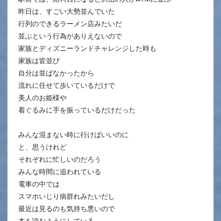
昨日は、すごい大勢並んでいた
行列のできるラーメン店みたいだ
並ぶという行為がありえないので
家族とディズニーランドチャレンジした時も
家族は皆並び
自分は並ばなかったから
流れに任せて歩いているだけで
美人のお姫様や
着ぐるみに手を振っているだけだった
みんな混まない時に行けばいいのに
と、思うけれど
それぞれに忙しいのだろう
みんな時間に追われている
電車の中では
スマホいじり病群れみたいだし
最近は見るのも気持ち悪いので
本を読むようにしている