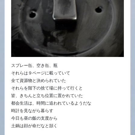
スプレー缶、空き缶、瓶
それらは９ページに載っていて
全て資源物と決められていた
それらを階下の捨て場に持って行くと
皆、きちんと立ち位置に置かれていた
都会生活は、時間に追われているようだな
時計を見ながら暮らす
今日も昼の飯の支度から
土鍋は顔が命だなと頷く