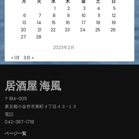
月
火
水
木
金
土
日
1
2
3
4
5
6
7
8
9
10
11
12
13
14
15
16
17
18
19
20
21
22
23
24
25
26
27
28
2023年2月
« 1月
3月 »
居酒屋 海風
〒184-0011
東京都小金井市東町４丁目４３−１３
電話
042-387-1718‬
ページ一覧