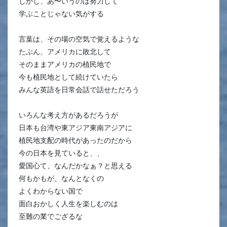
しかし、あ〜いうのは努力して
学ぶことじゃない気がする
言葉は、その場の空気で覚えるような
たぶん、アメリカに敗北して
そのままアメリカの植民地で
今も植民地として続けていたら
みんな英語を日常会話で話せただろう
いろんな考え方があるだろうが
日本も台湾や東アジア東南アジアに
植民地支配の時代があったのだから
今の日本を見ていると、、
愛国心て、なんだかなぁ？と思える
何もかもが、なんとなくの
よくわからない国で
面白おかしく人生を楽しむのは
至難の業でござるな