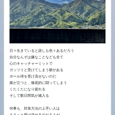
日々生きていると誰しも色々あるだろう
自分なんぞは嫌なことなども全て
心のキャッチャーミットで
ガッツリと受けてしまう癖がある
ボール球を受け流せないのだ
腹が立つと、徹底的に闘ってしまう
くたくたになり疲れる
そして数日間気が滅入る
何事も、対策方法の上手い人は
ささっと受け流せるのだろうが