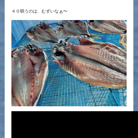
４０唄うのは、むずいなぁ〜