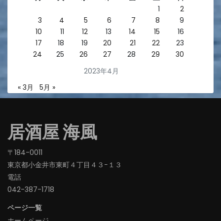
1
2
3
4
5
6
7
8
9
10
11
12
13
14
15
16
17
18
19
20
21
22
23
24
25
26
27
28
29
30
2023年4月
« 3月
5月 »
居酒屋 海風
〒184-0011
東京都小金井市東町４丁目４３−１３
電話
042-387-1718‬
ページ一覧
ホームページ