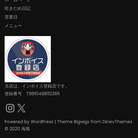
吐きだめ日記
営業日
メニュー
当店は、インボイス登録店です。
登録番号 T9810488112365
Instagram
X
Powered by
WordPress
|
Theme
Bigwigs
from DinevThemes
© 2020 海風