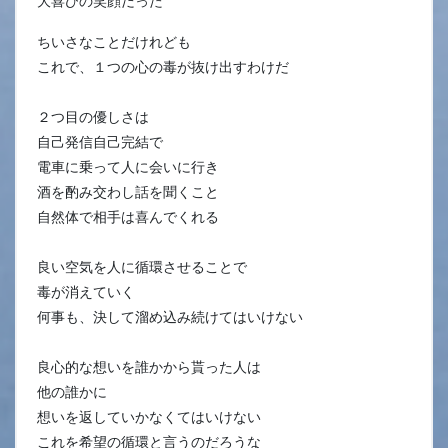
大喜びの笑顔だった
ちいさなことだけれども
これで、１つの心の毒が抜け出すわけだ
２つ目の優しさは
自己発信自己完結で
電車に乗って人に会いに行き
酒を酌み交わし話を聞くこと
自然体で相手は喜んでくれる
良い空気を人に循環させることで
毒が消えていく
何事も、決して溜め込み続けてはいけない
良心的な想いを誰かから貰った人は
他の誰かに
想いを返していかなくてはいけない
これを希望の循環と言うのだろうな