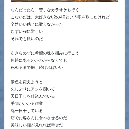
なんだったら、苦手なカラオケも行く
こないだは、大好きなU2の40という唄を歌ったけれど
全然いい感じに歌えなかった
むずい程に難しい
それでも良いのだ
あきらめずに希望の魂を掴みに行こう
何処にあるのかわからなくても
死ぬるまで探し続ければいい
景色を変えようと
久しぶりにアジを捌いて
天日干しを仕込んでいる
手間がかかる作業
丸一日干している
店でお客さんに食べさせるのだ
美味しい顔が見れれば幸せだ