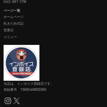
042-387-1718‬
ページ一覧
ホームページ
吐きだめ日記
営業日
メニュー
当店は、インボイス登録店です。
登録番号 T9810488112365
Instagram
X