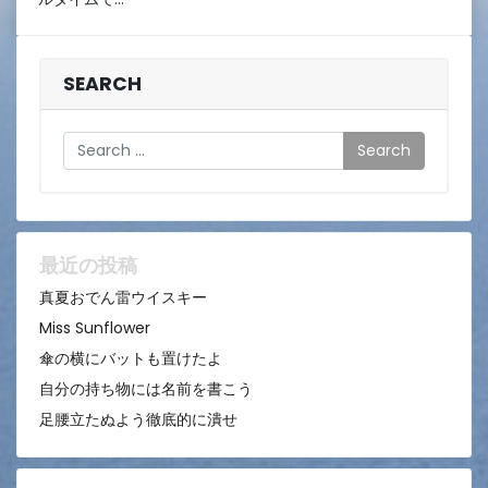
15
日
SEARCH
Search
最近の投稿
真夏おでん雷ウイスキー
Miss Sunflower
傘の横にバットも置けたよ
自分の持ち物には名前を書こう
足腰立たぬよう徹底的に潰せ