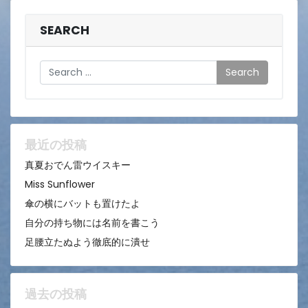
SEARCH
Search
最近の投稿
真夏おでん雷ウイスキー
Miss Sunflower
傘の横にバットも置けたよ
自分の持ち物には名前を書こう
足腰立たぬよう徹底的に潰せ
過去の投稿