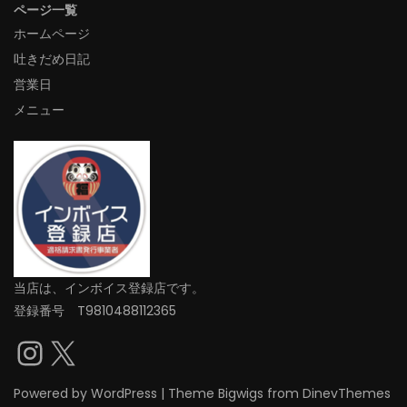
ページ一覧
ホームページ
吐きだめ日記
営業日
メニュー
当店は、インボイス登録店です。
登録番号 T9810488112365
Instagram
X
Powered by
WordPress
|
Theme
Bigwigs
from DinevThemes