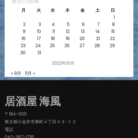
過去の投稿
月
火
水
木
金
土
日
1
2
3
4
5
6
7
8
9
10
11
12
13
14
15
16
17
18
19
20
21
22
23
24
25
26
27
28
29
30
31
2023年10月
« 9月
11月 »
居酒屋 海風
〒184-0011
東京都小金井市東町４丁目４３−１３
電話
042-387-1718‬