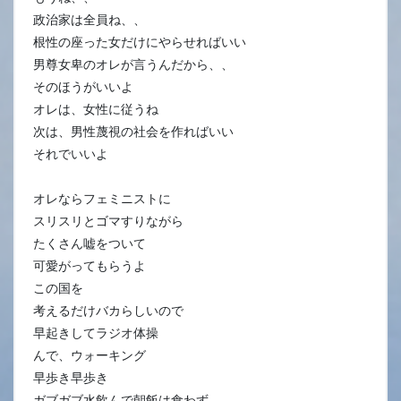
政治家は全員ね、、
根性の座った女だけにやらせればいい
男尊女卑のオレが言うんだから、、
そのほうがいいよ
オレは、女性に従うね
次は、男性蔑視の社会を作ればいい
それでいいよ
オレならフェミニストに
スリスリとゴマすりながら
たくさん嘘をついて
可愛がってもらうよ
この国を
考えるだけバカらしいので
早起きしてラジオ体操
んで、ウォーキング
早歩き早歩き
ガブガブ水飲んで朝飯は食わず