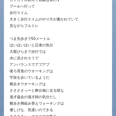
プールへ行って
歩行スイム
大きく歩行スイムのやり方が書かれていて
見ながらフルトレ
つま先歩きで50メートル
ほいほいほいと忍者の気分
大股びらきで歩行では
水に流されそうで
アンバランスでアブアブ
後ろ背進のウオーキングは
宇宙を歩いているようだ
横歩きウオーキングは
ささささっ〜と舞台袖に去る様な
漫才協会の漫才師の気分だし
横歩き脚組み替えウォーキングは
優しげな、気遣いのできる