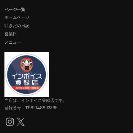
ページ一覧
ホームページ
吐きだめ日記
営業日
メニュー
当店は、インボイス登録店です。
登録番号 T9810488112365
Instagram
X