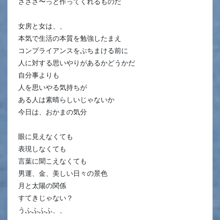
さささ〜っと作ってくれるものだ
女房と女は、、
本気で生活の本質を勉強したまえ
コンプライアンスをぶちまける前に
人に対する思いやりがあるかどうかだ
自分事よりも
人を思いやる気持ちが
ある人は素晴らしいじゃないか
今日は、おかまの気分
眼に見えなくても
表現しなくても
言葉に聞こえなくても
男運、金、美しい日々の景色
月と太陽の関係
すてきじゃない？
うふふふふ、、