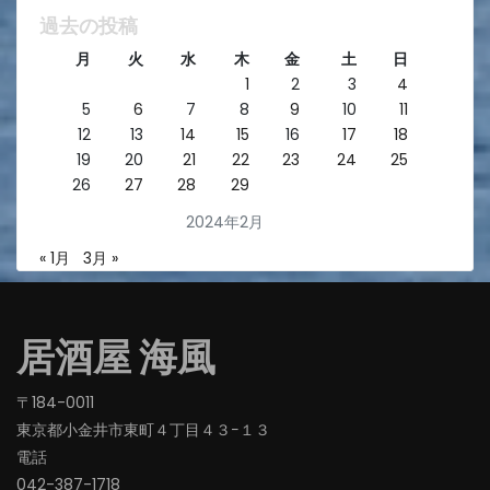
過去の投稿
月
火
水
木
金
土
日
1
2
3
4
5
6
7
8
9
10
11
12
13
14
15
16
17
18
19
20
21
22
23
24
25
26
27
28
29
2024年2月
« 1月
3月 »
居酒屋 海風
〒184-0011
東京都小金井市東町４丁目４３−１３
電話
042-387-1718‬