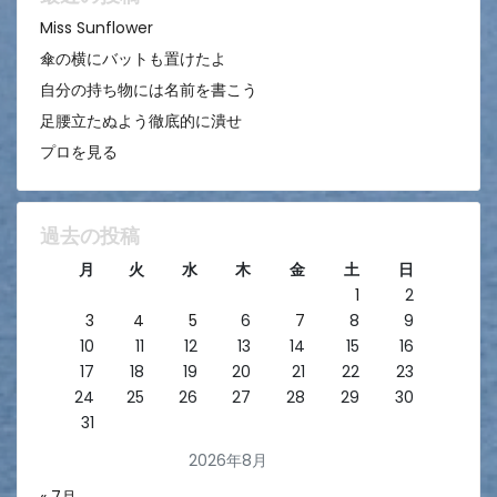
ン
Miss Sunflower
傘の横にバットも置けたよ
自分の持ち物には名前を書こう
足腰立たぬよう徹底的に潰せ
プロを見る
過去の投稿
月
火
水
木
金
土
日
1
2
3
4
5
6
7
8
9
10
11
12
13
14
15
16
17
18
19
20
21
22
23
24
25
26
27
28
29
30
31
2026年8月