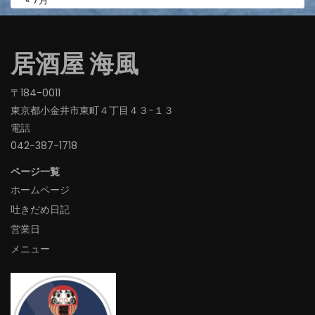
« 7月
居酒屋 海風
〒184-0011
東京都小金井市東町４丁目４３−１３
電話
042-387-1718‬
ページ一覧
ホームページ
吐きだめ日記
営業日
メニュー