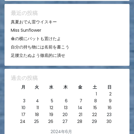
ョ
ン
最近の投稿
真夏おでん雷ウイスキー
Miss Sunflower
傘の横にバットも置けたよ
自分の持ち物には名前を書こう
足腰立たぬよう徹底的に潰せ
過去の投稿
月
火
水
木
金
土
日
1
2
3
4
5
6
7
8
9
10
11
12
13
14
15
16
17
18
19
20
21
22
23
24
25
26
27
28
29
30
2024年6月