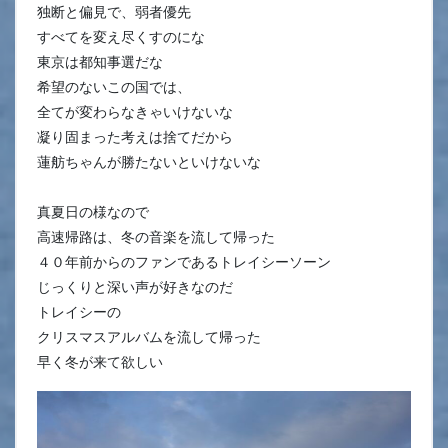
独断と偏見で、弱者優先
すべてを変え尽くすのにな
東京は都知事選だな
希望のないこの国では、
全てが変わらなきゃいけないな
凝り固まった考えは捨てだから
蓮舫ちゃんが勝たないといけないな
真夏日の様なので
高速帰路は、冬の音楽を流して帰った
４０年前からのファンであるトレイシーソーン
じっくりと深い声が好きなのだ
トレイシーの
クリスマスアルバムを流して帰った
早く冬が来て欲しい