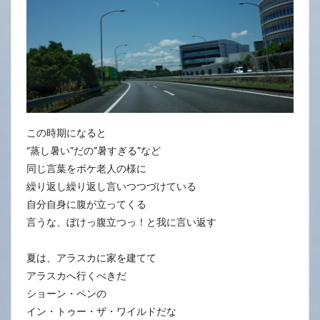
この時期になると
“蒸し暑い”だの”暑すぎる”など
同じ言葉をボケ老人の様に
繰り返し繰り返し言いつつづけている
自分自身に腹が立ってくる
言うな、ぼけっ腹立つっ！と我に言い返す
夏は、アラスカに家を建てて
アラスカへ行くべきだ
ショーン・ペンの
イン・トゥー・ザ・ワイルドだな