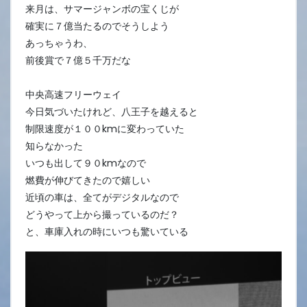
来月は、サマージャンボの宝くじが
確実に７億当たるのでそうしよう
あっちゃうわ、
前後賞で７億５千万だな
中央高速フリーウェイ
今日気づいたけれど、八王子を越えると
制限速度が１００kmに変わっていた
知らなかった
いつも出して９０kmなので
燃費が伸びてきたので嬉しい
近頃の車は、全てがデジタルなので
どうやって上から撮っているのだ？
と、車庫入れの時にいつも驚いている