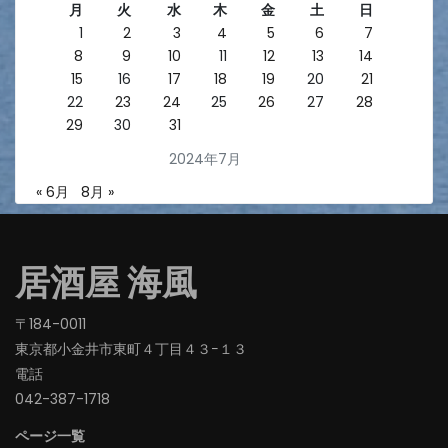
月
火
水
木
金
土
日
1
2
3
4
5
6
7
8
9
10
11
12
13
14
15
16
17
18
19
20
21
22
23
24
25
26
27
28
29
30
31
2024年7月
« 6月
8月 »
居酒屋 海風
〒184-0011
東京都小金井市東町４丁目４３−１３
電話
042-387-1718‬
ページ一覧