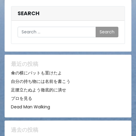
SEARCH
Search
最近の投稿
傘の横にバットも置けたよ
自分の持ち物には名前を書こう
足腰立たぬよう徹底的に潰せ
プロを見る
Dead Man Walking
過去の投稿