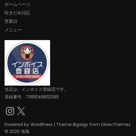
ホームページ
吐きだめ日記
営業日
メニュー
当店は、インボイス登録店です。
登録番号 T9810488112365
Instagram
X
Powered by
WordPress
|
Theme
Bigwigs
from DinevThemes
© 2020 海風