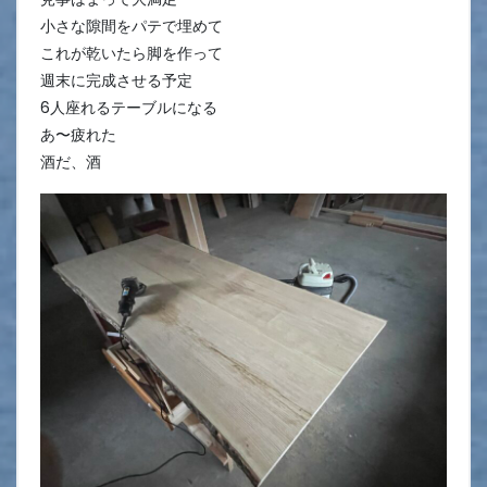
小さな隙間をパテで埋めて
これが乾いたら脚を作って
週末に完成させる予定
6人座れるテーブルになる
あ〜疲れた
酒だ、酒