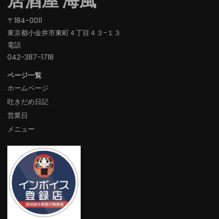
居酒屋 海風
〒184-0011
東京都小金井市東町４丁目４３−１３
電話
042-387-1718‬
ページ一覧
ホームページ
吐きだめ日記
営業日
メニュー