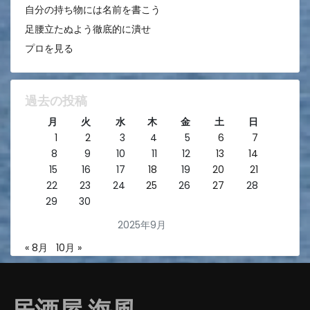
自分の持ち物には名前を書こう
足腰立たぬよう徹底的に潰せ
プロを見る
過去の投稿
月
火
水
木
金
土
日
1
2
3
4
5
6
7
8
9
10
11
12
13
14
15
16
17
18
19
20
21
22
23
24
25
26
27
28
29
30
2025年9月
« 8月
10月 »