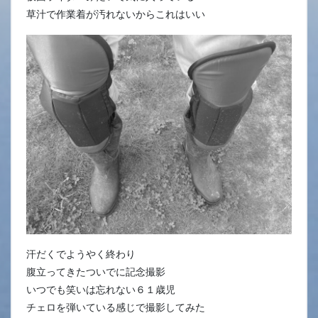
草汁で作業着が汚れないからこれはいい
汗だくでようやく終わり
腹立ってきたついでに記念撮影
いつでも笑いは忘れない６１歳児
チェロを弾いている感じで撮影してみた