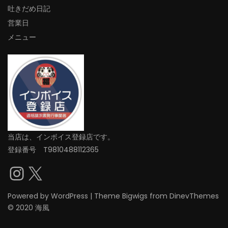
吐きだめ日記
営業日
メニュー
当店は、インボイス登録店です。
登録番号 T9810488112365
Instagram
X
Powered by
WordPress
|
Theme
Bigwigs
from DinevThemes
© 2020 海風