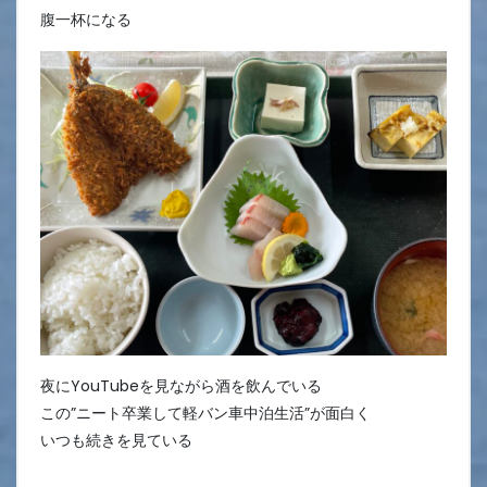
腹一杯になる
夜にYouTubeを見ながら酒を飲んでいる
この”ニート卒業して軽バン車中泊生活”が面白く
いつも続きを見ている