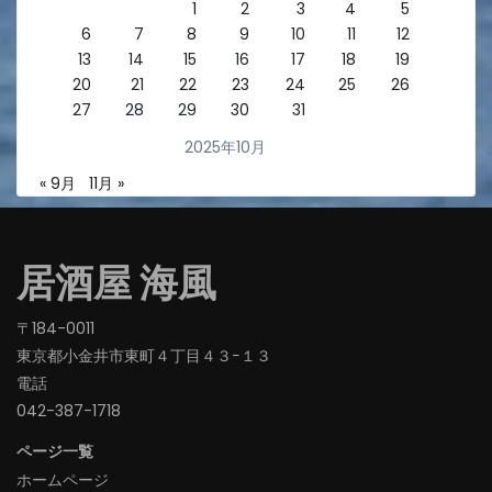
1
2
3
4
5
6
7
8
9
10
11
12
13
14
15
16
17
18
19
20
21
22
23
24
25
26
27
28
29
30
31
2025年10月
« 9月
11月 »
居酒屋 海風
〒184-0011
東京都小金井市東町４丁目４３−１３
電話
042-387-1718‬
ページ一覧
ホームページ