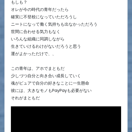
もしも？
オレが今の時代の青年だったら
確実に不登校になっていただろうし
ニートになって働く気持ちも出なかっただろう
世間に合わせる気力もなく
いろんな組織に同調しながら
生きていけるわけがないだろうと思う
運がよかっただけで、、
この青年は、アホでまともだ
少しづつ自分と向き合い成長していく
魂がピュアで自分の好きなことに一生懸命
彼には、大きなモノもPayPayも必要がない
それがまともだ