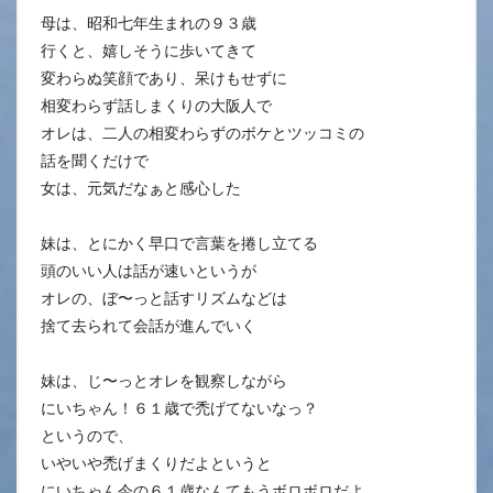
母は、昭和七年生まれの９３歳
行くと、嬉しそうに歩いてきて
変わらぬ笑顔であり、呆けもせずに
相変わらず話しまくりの大阪人で
オレは、二人の相変わらずのボケとツッコミの
話を聞くだけで
女は、元気だなぁと感心した
妹は、とにかく早口で言葉を捲し立てる
頭のいい人は話が速いというが
オレの、ぼ〜っと話すリズムなどは
捨て去られて会話が進んでいく
妹は、じ〜っとオレを観察しながら
にいちゃん！６１歳で禿げてないなっ？
というので、
いやいや禿げまくりだよというと
にいちゃん今の６１歳なんてもうボロボロだよ