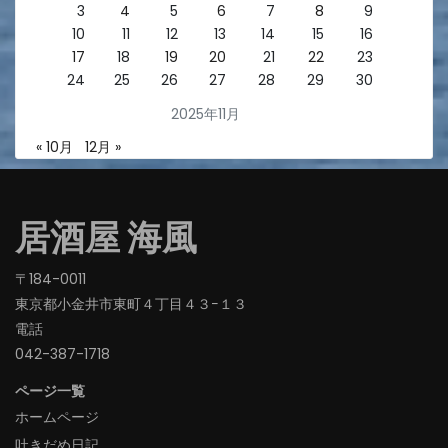
3
4
5
6
7
8
9
10
11
12
13
14
15
16
17
18
19
20
21
22
23
24
25
26
27
28
29
30
2025年11月
« 10月
12月 »
居酒屋 海風
〒184-0011
東京都小金井市東町４丁目４３−１３
電話
042-387-1718‬
ページ一覧
ホームページ
吐きだめ日記