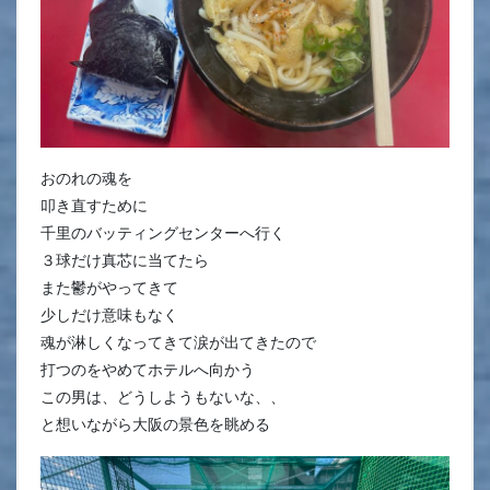
おのれの魂を
叩き直すために
千里のバッティングセンターへ行く
３球だけ真芯に当てたら
また鬱がやってきて
少しだけ意味もなく
魂が淋しくなってきて涙が出てきたので
打つのをやめてホテルへ向かう
この男は、どうしようもないな、、
と想いながら大阪の景色を眺める