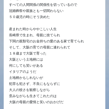
すべての人間関係の関係性を切っているので
冠婚葬祭や親族とも一切関わらない
５０歳児の時にそう決めた
産まれた時からややこしい人生
長崎県で生まれ、母親に捨てられ
下関の親類宅のお金持ちの愛のある家で育てられ
そして、大阪の育ての母親に連れられて
１８歳まで大阪で育った
大阪という土地柄には
何にしても笑いがある
イタリアのようだ
土地柄かもしれないが
犯罪も犯さず、不良にもならずに
大人の狡さを観察しながら
歪みながらも生きてこれたのは
大阪の母親の愛情と笑いのおかげだ