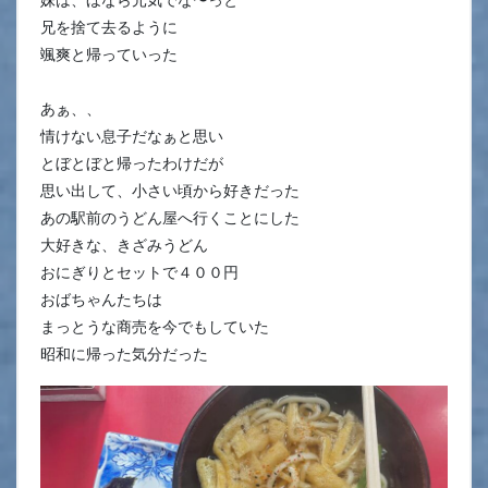
兄を捨て去るように
颯爽と帰っていった
あぁ、、
情けない息子だなぁと思い
とぼとぼと帰ったわけだが
思い出して、小さい頃から好きだった
あの駅前のうどん屋へ行くことにした
大好きな、きざみうどん
おにぎりとセットで４００円
おばちゃんたちは
まっとうな商売を今でもしていた
昭和に帰った気分だった