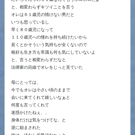
と、相変わらずキツイことを言う
オレは６１歳児の情けない男だと
いつも思っているし
早く８０歳児になって
１１０歳児への憧れを持ち続けたいから
若くとかそういう気持ちが全くないので
格好も生き方も常識も何も気にしていないよ
と、言うと相変わらずだなと
法律家の目線でオレをじっと見ていた
母にとっては、
今でもオレは小さい頃のままで
会いに来てくれて嬉しいなぁと
何度も言ってくれて
迷惑かけたねぇ、、
身体だけは気をつけてな、と
逆に励まされた
妹は、ほなら元気でな〜っと