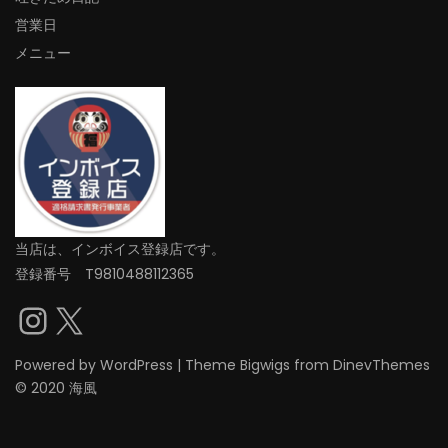
営業日
メニュー
当店は、インボイス登録店です。
登録番号 T9810488112365
Instagram
X
Powered by
WordPress
|
Theme
Bigwigs
from DinevThemes
© 2020 海風