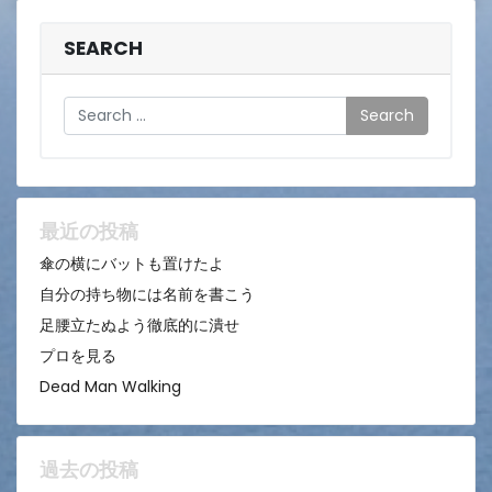
SEARCH
Search
最近の投稿
傘の横にバットも置けたよ
自分の持ち物には名前を書こう
足腰立たぬよう徹底的に潰せ
プロを見る
Dead Man Walking
過去の投稿