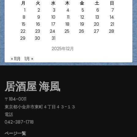
月
火
水
木
金
土
日
1
2
3
4
5
6
7
8
9
10
11
12
13
14
15
16
17
18
19
20
21
22
23
24
25
26
27
28
29
30
31
2025年12月
« 11月
1月 »
居酒屋 海風
〒184-0011
東京都小金井市東町４丁目４３−１３
電話
042-387-1718‬
ページ一覧