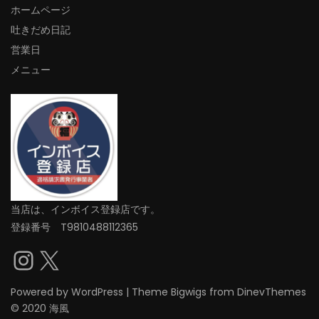
ホームページ
吐きだめ日記
営業日
メニュー
当店は、インボイス登録店です。
登録番号 T9810488112365
Instagram
X
Powered by
WordPress
|
Theme
Bigwigs
from DinevThemes
© 2020 海風